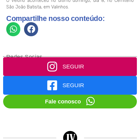
O velório aconteceu no último domingo, dia 8, no Cemitério
São João Batista, em Valinhos.
Compartilhe nosso conteúdo:
Redes Socias
SEGUIR
SEGUIR
Fale conosco