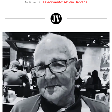
>
Notícias
Falecimento: Alcidio Bandina