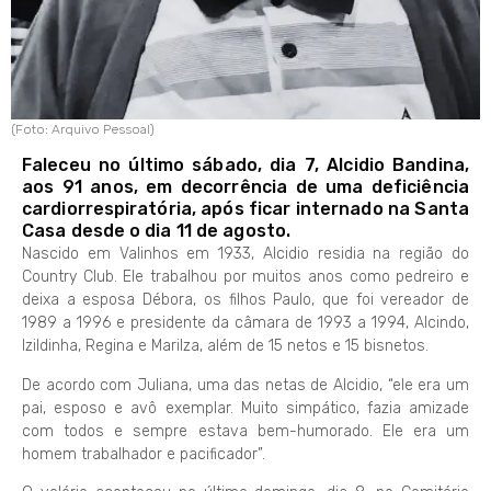
(Foto: Arquivo Pessoal)
Faleceu no último sábado, dia 7, Alcidio Bandina,
aos 91 anos, em decorrência de uma deficiência
cardiorrespiratória, após ficar internado na Santa
Casa desde o dia 11 de agosto.
Nascido em Valinhos em 1933, Alcidio residia na região do
Country Club. Ele trabalhou por muitos anos como pedreiro e
deixa a esposa Débora, os filhos Paulo, que foi vereador de
1989 a 1996 e presidente da câmara de 1993 a 1994, Alcindo,
Izildinha, Regina e Marilza, além de 15 netos e 15 bisnetos.
De acordo com Juliana, uma das netas de Alcidio, “ele era um
pai, esposo e avô exemplar. Muito simpático, fazia amizade
com todos e sempre estava bem-humorado. Ele era um
homem trabalhador e pacificador”.