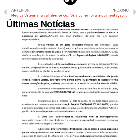
ANTERIOR
PRÓXIMO
Médica Veterinária valinhense conta os desafios da profissão
Veja como foi a movimentação dos candidatos a prefeito de Valinhos durante a semana passada
Últimas Notícias