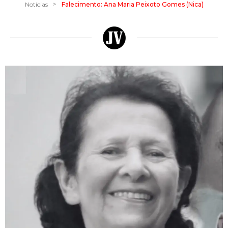
>
Notícias
Falecimento: Ana Maria Peixoto Gomes (Nica)