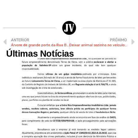
ANTERIOR
PRÓXIMO
Árvore de grande porte da Rua Barão de Mauá em Valinhos começa a ser removida
Deixar animal sozinho no veículo em Valinhos poderá render multa de R$ 240 para os responsáveis
Últimas Notícias