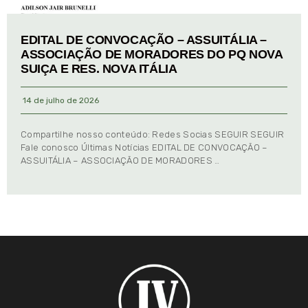
EDITAL DE CONVOCAÇÃO – ASSUITÁLIA –
ASSOCIAÇÃO DE MORADORES DO PQ NOVA
SUIÇA E RES. NOVA ITÁLIA
14 de julho de 2026
Compartilhe nosso conteúdo: Redes Socias SEGUIR SEGUIR
Fale conosco Últimas Notícias EDITAL DE CONVOCAÇÃO –
ASSUITÁLIA – ASSOCIAÇÃO DE MORADORES …