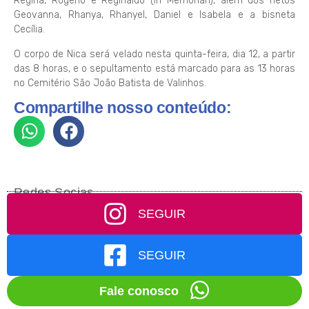
Regina, Rogerio e Reginaldo (In Memorian), além dos netos
Geovanna, Rhanya, Rhanyel, Daniel e Isabela e a bisneta
Cecília.
O corpo de Nica será velado nesta quinta-feira, dia 12, a partir
das 8 horas, e o sepultamento está marcado para as 13 horas
no Cemitério São João Batista de Valinhos.
Compartilhe nosso conteúdo:
Redes Socias
SEGUIR
SEGUIR
Fale conosco