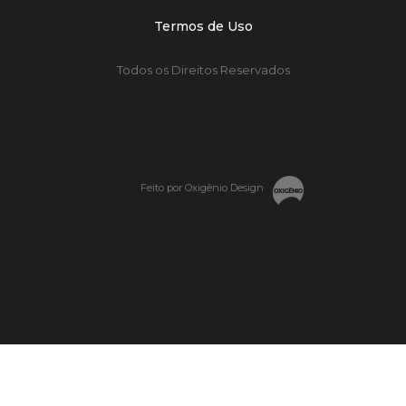
Termos de Uso
Todos os Direitos Reservados
Feito por Oxigênio Design