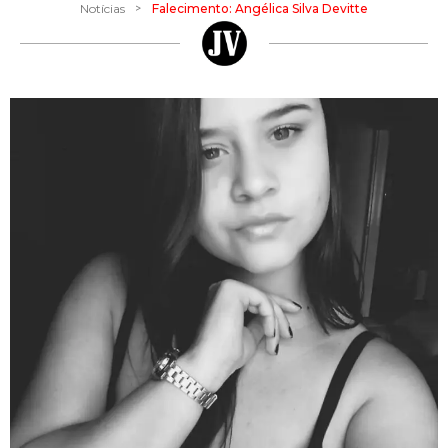
>
Notícias
Falecimento: Angélica Silva Devitte