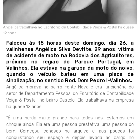
Angélica trabalhava no Escritório de Contabilidade Veiga & Postal há quase
12 anos
Faleceu às 15 horas deste domingo, dia 26, a
valinhense Angélica Silva Devitte, 29 anos, vítima
de acidente de moto na Rodovia dos Agricultores,
próximo na região do Parque Portugal, em
Valinhos. Ela estava na garupa da moto do noivo,
quando o veículo bateu em uma placa de
sinalização, no sentido Rod. Dom Pedro I-Valinhos.
Angélica morava no bairro Fonte Nova e era funcionária do
setor de Departamento Pessoal do Escritório de Contabilidade
Veiga & Postal, no bairro Castelo. Ela trabalhava na empresa
há quase 12 anos.
“É uma perda muito grande para todos nós. Estamos em
choque ainda. Ela era uma pessoa prestativa, uma pessoa do
bem. Começou conosco no arquivo e aos poucos foi
conquistando seu espaço e depois levada ao cargo no