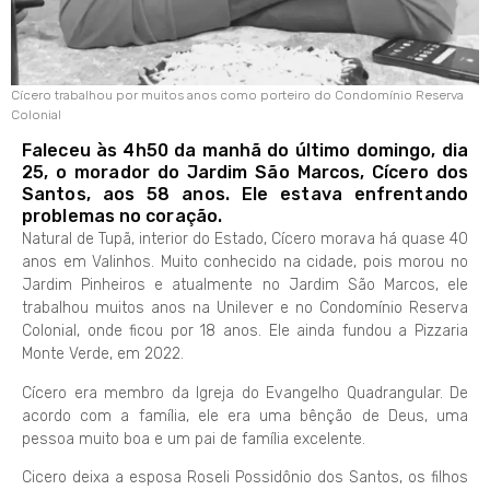
Cícero trabalhou por muitos anos como porteiro do Condomínio Reserva
Colonial
Faleceu às 4h50 da manhã do último domingo, dia
25, o morador do Jardim São Marcos, Cícero dos
Santos, aos 58 anos. Ele estava enfrentando
problemas no coração.
Natural de Tupã, interior do Estado, Cícero morava há quase 40
anos em Valinhos. Muito conhecido na cidade, pois morou no
Jardim Pinheiros e atualmente no Jardim São Marcos, ele
trabalhou muitos anos na Unilever e no Condomínio Reserva
Colonial, onde ficou por 18 anos. Ele ainda fundou a Pizzaria
Monte Verde, em 2022.
Cícero era membro da Igreja do Evangelho Quadrangular. De
acordo com a família, ele era uma bênção de Deus, uma
pessoa muito boa e um pai de família excelente.
Cicero deixa a esposa Roseli Possidônio dos Santos, os filhos