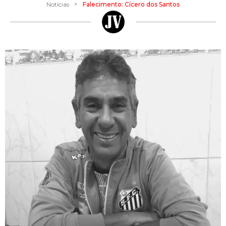
>
Notícias
Falecimento: Cícero dos Santos