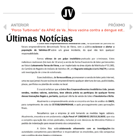
ANTERIOR
PRÓXIMO
“Porco Turbinado” da APAE de Valinhos reuniu 700 pessoas
Nova vacina contra a dengue está disponível no Brasil
Últimas Notícias