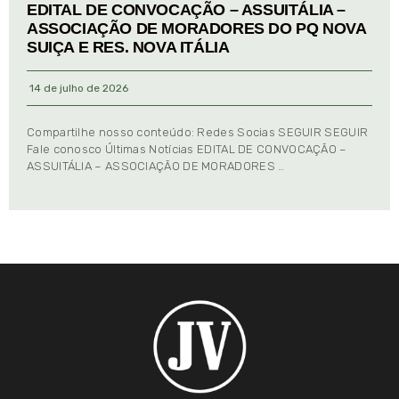
EDITAL DE CONVOCAÇÃO – ASSUITÁLIA –
ASSOCIAÇÃO DE MORADORES DO PQ NOVA
SUIÇA E RES. NOVA ITÁLIA
14 de julho de 2026
Compartilhe nosso conteúdo: Redes Socias SEGUIR SEGUIR
Fale conosco Últimas Notícias EDITAL DE CONVOCAÇÃO –
ASSUITÁLIA – ASSOCIAÇÃO DE MORADORES …