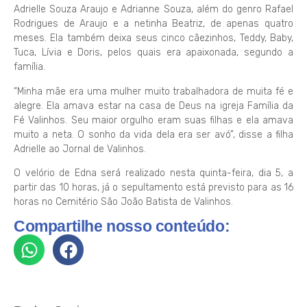
Adrielle Souza Araujo e Adrianne Souza, além do genro Rafael
Rodrigues de Araujo e a netinha Beatriz, de apenas quatro
meses. Ela também deixa seus cinco cãezinhos, Teddy, Baby,
Tuca, Lívia e Doris, pelos quais era apaixonada, segundo a
família.
“Minha mãe era uma mulher muito trabalhadora de muita fé e
alegre. Ela amava estar na casa de Deus na igreja Família da
Fé Valinhos. Seu maior orgulho eram suas filhas e ela amava
muito a neta. O sonho da vida dela era ser avó”, disse a filha
Adrielle ao Jornal de Valinhos.
O velório de Edna será realizado nesta quinta-feira, dia 5, a
partir das 10 horas, já o sepultamento está previsto para as 16
horas no Cemitério São João Batista de Valinhos.
Compartilhe nosso conteúdo: