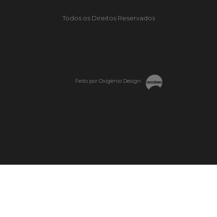
Todos os Direitos Reservados
Feito por Oxigênio Design