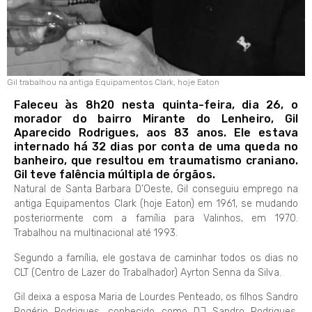
Gil trabalhou na antiga Equipamentos Clark, hoje Eaton
Faleceu às 8h20 nesta quinta-feira, dia 26, o
morador do bairro Mirante do Lenheiro, Gil
Aparecido Rodrigues, aos 83 anos. Ele estava
internado há 32 dias por conta de uma queda no
banheiro, que resultou em traumatismo craniano.
Gil teve falência múltipla de órgãos.
Natural de Santa Barbara D’Oeste, Gil conseguiu emprego na
antiga Equipamentos Clark (hoje Eaton) em 1961, se mudando
posteriormente com a família para Valinhos, em 1970.
Trabalhou na multinacional até 1993.
Segundo a família, ele gostava de caminhar todos os dias no
CLT (Centro de Lazer do Trabalhador) Ayrton Senna da Silva.
Gil deixa a esposa Maria de Lourdes Penteado, os filhos Sandro
Rogério Rodrigues, conhecido como DJ Sandro Rodrigues,