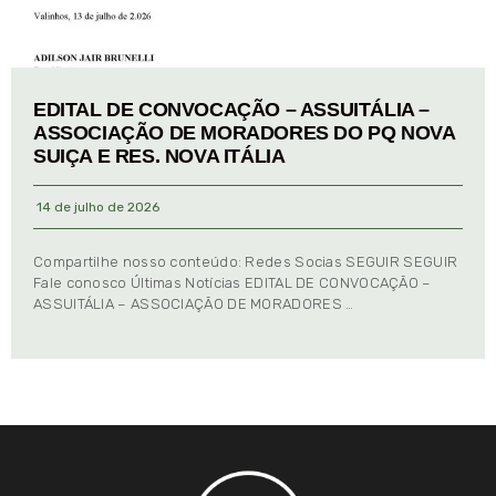
EDITAL DE CONVOCAÇÃO – ASSUITÁLIA –
ASSOCIAÇÃO DE MORADORES DO PQ NOVA
SUIÇA E RES. NOVA ITÁLIA
14 de julho de 2026
Compartilhe nosso conteúdo: Redes Socias SEGUIR SEGUIR
Fale conosco Últimas Notícias EDITAL DE CONVOCAÇÃO –
ASSUITÁLIA – ASSOCIAÇÃO DE MORADORES …