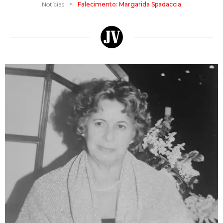
>
Notícias
Falecimento: Margarida Spadaccia