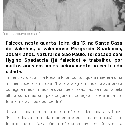
(Foto: Arquivo pessoal)
Faleceu nesta quarta-feira, dia 19, na Santa Casa
de Valinhos, a valinhense Margarida Spadaccia,
aos 84 anos. Natural de São Paulo, foi casada com
Hygino Spadaccia (já falecido) e trabalhou por
muitos anos em um estacionamento no centro da
cidade.
Em entrevista, a filha Rosana Piton contou que a mãe era uma
mulher doce e amorosa. “Ela era alegre, nunca falava brava
comigo e meus irmãos, e dizia que a razão não se mostra pela
altura som, mas sim pela doçura no coração. Ela era linda por
fora e maravilhosa por dentro”.
Rosana ainda comentou que a mãe era dedicada aos filhos.
“Ela se doava em cada momento e eu tinha uma paixão por
tudo o que ela fazia. Minha mãe acreditava em Deus e era