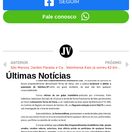
SEGUIR
Fale conosco
ANTERIOR
PRÓXIMO
São Marcos, Jardim Paraíso e Capuava em Valinhos estão recebendo recapeamento
Valinhense Kaio já correu 42 km da Maratona Internacional de SP
Últimas Notícias