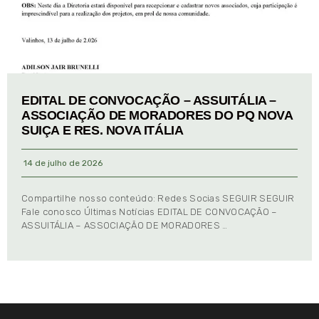
EDITAL DE CONVOCAÇÃO – ASSUITÁLIA –
ASSOCIAÇÃO DE MORADORES DO PQ NOVA
SUIÇA E RES. NOVA ITÁLIA
14 de julho de 2026
Compartilhe nosso conteúdo: Redes Socias SEGUIR SEGUIR
Fale conosco Últimas Notícias EDITAL DE CONVOCAÇÃO –
ASSUITÁLIA – ASSOCIAÇÃO DE MORADORES …