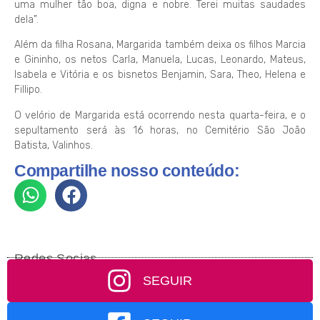
uma mulher tão boa, digna e nobre. Terei muitas saudades
dela”.
Além da filha Rosana, Margarida também deixa os filhos Marcia
e Gininho, os netos Carla, Manuela, Lucas, Leonardo, Mateus,
Isabela e Vitória e os bisnetos Benjamin, Sara, Theo, Helena e
Fillipo.
O velório de Margarida está ocorrendo nesta quarta-feira, e o
sepultamento será às 16 horas, no Cemitério São João
Batista, Valinhos.
Compartilhe nosso conteúdo:
Redes Socias
SEGUIR