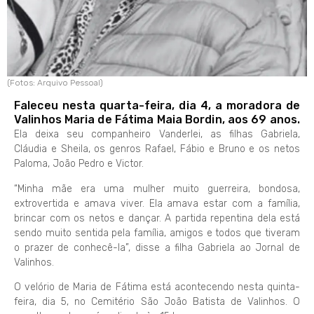
(Fotos: Arquivo Pessoal)
Faleceu nesta quarta-feira, dia 4, a moradora de
Valinhos Maria de Fátima Maia Bordin, aos 69 anos.
Ela deixa seu companheiro Vanderlei, as filhas Gabriela,
Cláudia e Sheila, os genros Rafael, Fábio e Bruno e os netos
Paloma, João Pedro e Victor.
“Minha mãe era uma mulher muito guerreira, bondosa,
extrovertida e amava viver. Ela amava estar com a família,
brincar com os netos e dançar. A partida repentina dela está
sendo muito sentida pela família, amigos e todos que tiveram
o prazer de conhecê-la”, disse a filha Gabriela ao Jornal de
Valinhos.
O velório de Maria de Fátima está acontecendo nesta quinta-
feira, dia 5, no Cemitério São João Batista de Valinhos. O