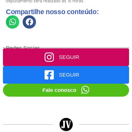
sepultamento será realizado às 15 horas.
Compartilhe nosso conteúdo:
Redes Socias
SEGUIR
SEGUIR
Fale conosco