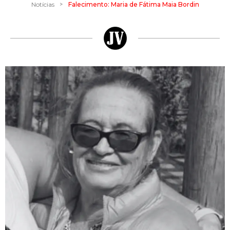
>
Notícias
Falecimento: Maria de Fátima Maia Bordin