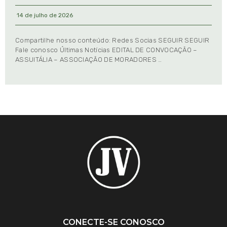
14 de julho de 2026
Compartilhe nosso conteúdo: Redes Socias SEGUIR SEGUIR
Fale conosco Últimas Notícias EDITAL DE CONVOCAÇÃO –
ASSUITÁLIA – ASSOCIAÇÃO DE MORADORES …
CONECTE-SE CONOSCO