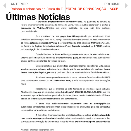
ANTERIOR
PRÓXIMO
Rainha e princesas da Festa do Figo de Valinhos são eleitas em baile de coroação
EDITAL DE CONVOCAÇÃO – ASSEMBLEIA GERAL ORDINÁRIA – CONDOMINIO VILLAGE VISCONDE DO ITAMARACA
Últimas Notícias