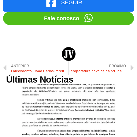
SEGUIR
Fale conosco
ANTERIOR
PRÓXIMO
Falecimento: João Carlos Pereira da Costa (Mura)
Temperatura deve cair a 6°C na primeira semana do inverno em Valinhos
Últimas Notícias