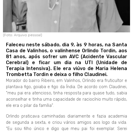
(Foto: Arquivo pessoal)
Faleceu neste sábado, dia 9, às 9 horas, na Santa
Casa de Valinhos, o valinhense Orlindo Tordin, aos
81 anos, após sofrer um AVC (Acidente Vascular
Cerebral) e ficar um dia na UTI (Unidade de
Terapia Intensiva). Ele era viúvo de Maria Helena
Trombetta Tordin e deixa o filho Claudinei.
Morador do bairro Ribeiro, em Valinhos, Orlindo era fruticultor e
plantava figo, goiaba e figo da Índia. De acordo com Claudinei,
“meu pai era atencioso, tinha resposta para quase tudo, sabia
aconselhar e tinha uma capacidade de raciocínio muito rápido,
ele era o pilar da família”.
Orlindo praticava caminhadas diariamente e fazia academia
de segunda a sexta, e criou vários amigos aos logo da vida.
“Eu sou filho único e digo que meu pai foi exemplar. Serei