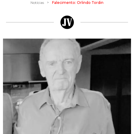
>
Notícias
Falecimento: Orlindo Tordin