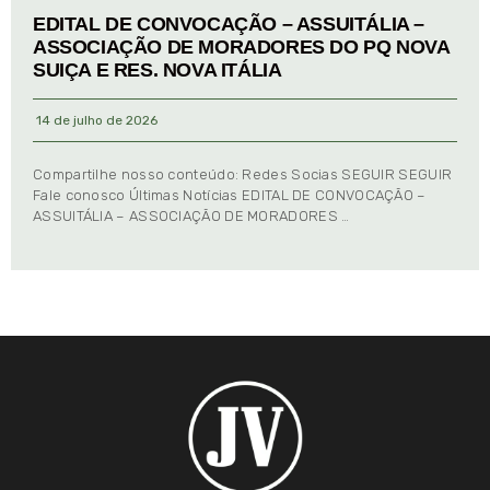
EDITAL DE CONVOCAÇÃO – ASSUITÁLIA –
ASSOCIAÇÃO DE MORADORES DO PQ NOVA
SUIÇA E RES. NOVA ITÁLIA
14 de julho de 2026
Compartilhe nosso conteúdo: Redes Socias SEGUIR SEGUIR
Fale conosco Últimas Notícias EDITAL DE CONVOCAÇÃO –
ASSUITÁLIA – ASSOCIAÇÃO DE MORADORES …