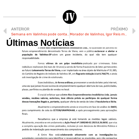
ANTERIOR
PRÓXIMO
Semana em Valinhos pode contar com dias ensolarados e aumento nas temperaturas
Morador de Valinhos, Igor Reis morre em acidente aéreo em Bauru
Últimas Notícias