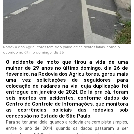
Rodovia dos Agricultores tem sido palco de acidentes fatais, como o
ocorrido no último domingo, dia 26
O acidente de moto que tirou a vida de uma
mulher de 29 anos no último domingo, dia 26 de
fevereiro, na Rodovia dos Agricultores, gerou mais
uma vez solicitações de seguidores para
colocação de radares na via, cuja duplicação foi
entregue em janeiro de 2021. De lá pra cá, foram
seis mortes em acidentes, conforme dados do
Centro de Controle de Informações, que monitora
as ocorrências policiais das rodovias sob
concessão no Estado de São Paulo.
Para se ter uma ideia, quando a rodovia era com pista simples,
entre o ano de 2014, quando os dados passaram a ser