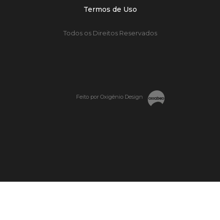
Termos de Uso
Todos os Direitos Reservados
Feito por Oxigênio Design