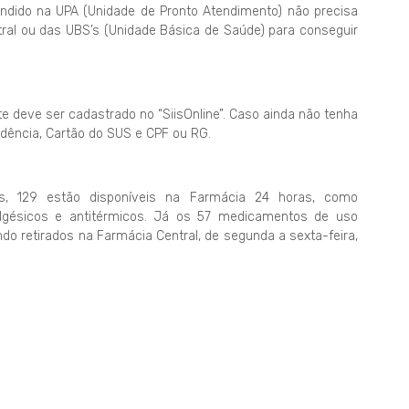
ndido na UPA (Unidade de Pronto Atendimento) não precisa
ral ou das UBS’s (Unidade Básica de Saúde) para conseguir
e deve ser cadastrado no “SiisOnline”. Caso ainda não tenha
dência, Cartão do SUS e CPF ou RG.
s, 129 estão disponíveis na Farmácia 24 horas, como
 analgésicos e antitérmicos. Já os 57 medicamentos de uso
ndo retirados na Farmácia Central, de segunda a sexta-feira,