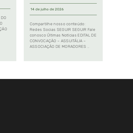
14 de julho de 2026
 DO
TO
Compartilhe nosso conteúdo:
AÇÃO
Redes Socias SEGUIR SEGUIR Fale
conosco Últimas Notícias EDITAL DE
CONVOCAÇÃO – ASSUITÁLIA –
ASSOCIAÇÃO DE MORADORES …