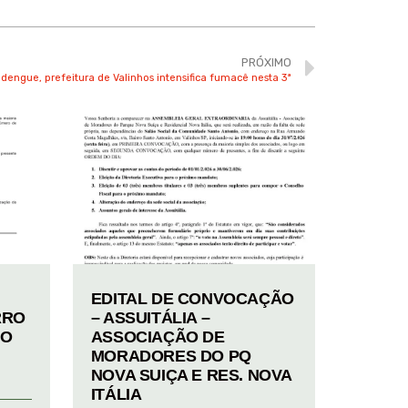
PRÓXIMO
dengue, prefeitura de Valinhos intensifica fumacê nesta 3ª
EDITAL DE CONVOCAÇÃO
RRO
– ASSUITÁLIA –
TO
ASSOCIAÇÃO DE
MORADORES DO PQ
NOVA SUIÇA E RES. NOVA
ITÁLIA