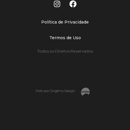
Política de Privacidade
Termos de Uso
Todos os Direitos Reservados
Feito por Oxigênio Design