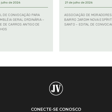
 julho de 2026
21 de julho de 2026
AL DE CONVOCAÇÃO PARA
ASSOCIAÇÃO DE MORADORES
MBLÉIA GERAL ORDINÁRIA –
BAIRRO JARDIM NOVA ESPÍRI
E DE CARROS ANTIGO DE
SANTO – EDITAL DE CONVOC
NHOS
CONECTE-SE CONOSCO