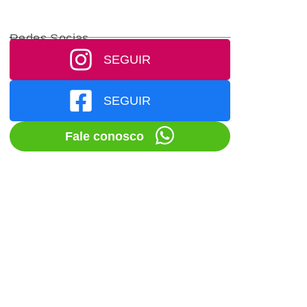
Redes Socias
SEGUIR
SEGUIR
Fale conosco