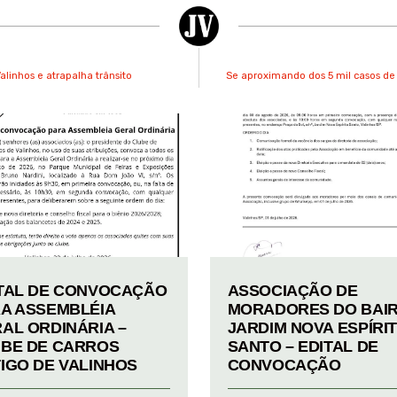
linhos e atrapalha trânsito
Se aproximando dos 5 mil casos de 
TAL DE CONVOCAÇÃO
ASSOCIAÇÃO DE
A ASSEMBLÉIA
MORADORES DO BAI
AL ORDINÁRIA –
JARDIM NOVA ESPÍRI
BE DE CARROS
SANTO – EDITAL DE
IGO DE VALINHOS
CONVOCAÇÃO