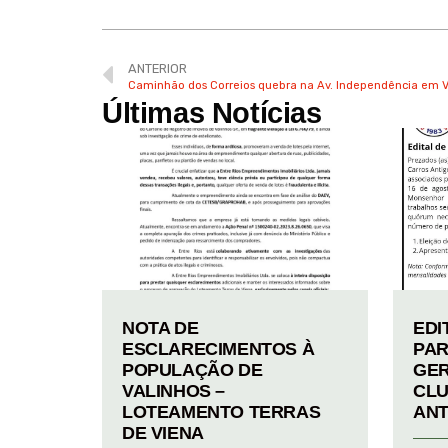
ANTERIOR
Caminhão dos Correios quebra na Av. Independência em Va
Últimas Notícias
NOTA DE
EDI
ESCLARECIMENTOS À
PAR
POPULAÇÃO DE
GER
VALINHOS –
CLU
LOTEAMENTO TERRAS
ANT
DE VIENA