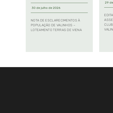
29 de
30 de julho de 2026
EDIT
ASSE
NOTA DE ESCLARECIMENTOS À
CLUB
POPULAÇÃO DE VALINHOS –
VALI
LOTEAMENTO TERRAS DE VIENA