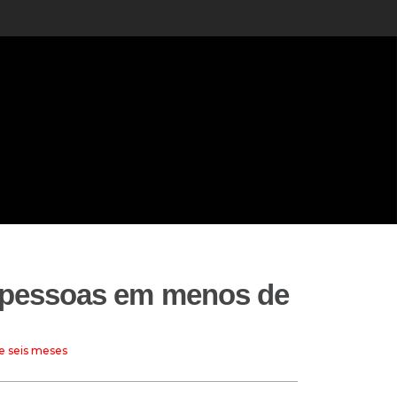
l pessoas em menos de
e seis meses