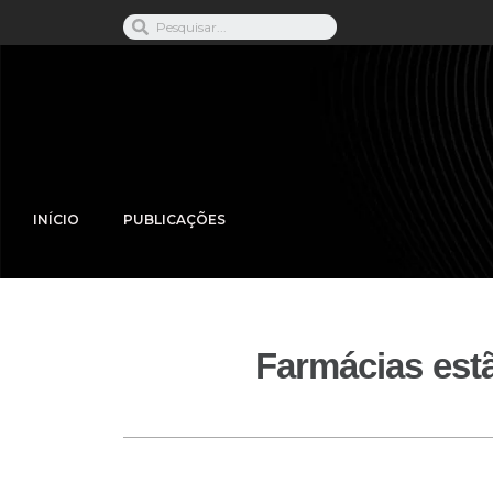
INÍCIO
PUBLICAÇÕES
Farmácias estã