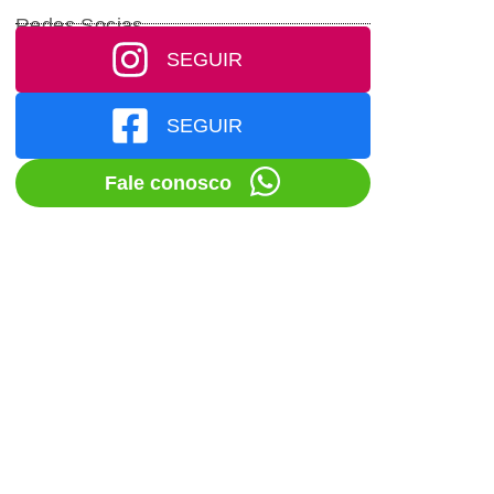
Redes Socias
SEGUIR
SEGUIR
Fale conosco