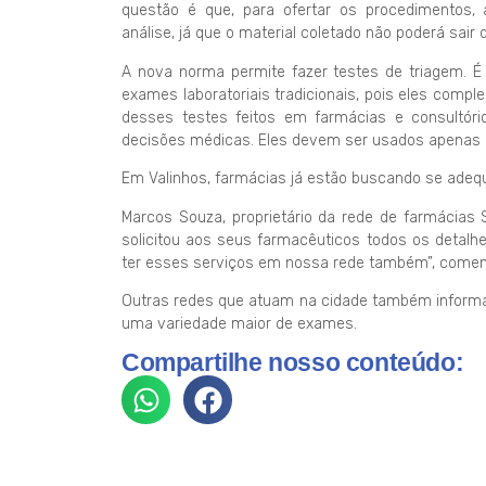
questão é que, para ofertar os procedimentos,
análise, já que o material coletado não poderá sair
A nova norma permite fazer testes de triagem. É
exames laboratoriais tradicionais, pois eles comp
desses testes feitos em farmácias e consultór
decisões médicas. Eles devem ser usados apenas 
Em Valinhos, farmácias já estão buscando se adequ
Marcos Souza, proprietário da rede de farmácias 
solicitou aos seus farmacêuticos todos os detalh
ter esses serviços em nossa rede também”, comen
Outras redes que atuam na cidade também informar
uma variedade maior de exames.
Compartilhe nosso conteúdo: