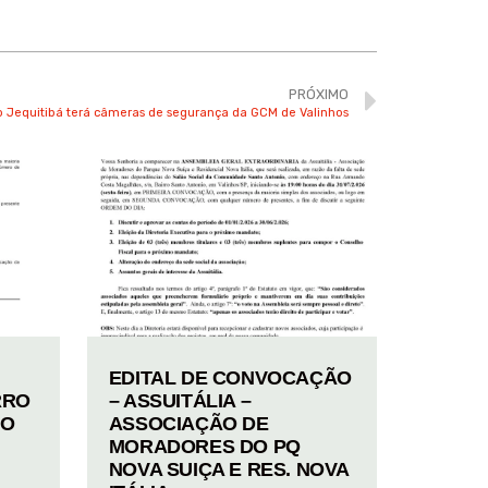
PRÓXIMO
o Jequitibá terá câmeras de segurança da GCM de Valinhos
EDITAL DE CONVOCAÇÃO
RRO
– ASSUITÁLIA –
TO
ASSOCIAÇÃO DE
MORADORES DO PQ
NOVA SUIÇA E RES. NOVA