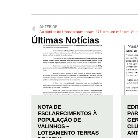
ANTERIOR
Acidentes de trânsito aumentam 47% em um mês em Vali
Últimas Notícias
NOTA DE
EDI
ESCLARECIMENTOS À
PAR
POPULAÇÃO DE
GER
VALINHOS –
CLU
LOTEAMENTO TERRAS
ANT