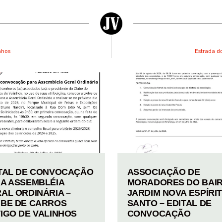
nhos
Estrada d
TAL DE CONVOCAÇÃO
ASSOCIAÇÃO DE
A ASSEMBLÉIA
MORADORES DO BAI
AL ORDINÁRIA –
JARDIM NOVA ESPÍRI
BE DE CARROS
SANTO – EDITAL DE
IGO DE VALINHOS
CONVOCAÇÃO