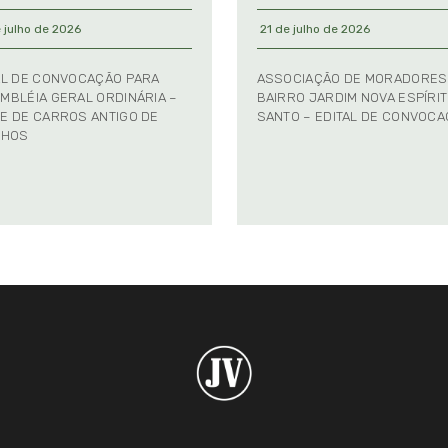
 julho de 2026
21 de julho de 2026
AL DE CONVOCAÇÃO PARA
ASSOCIAÇÃO DE MORADORES
MBLÉIA GERAL ORDINÁRIA –
BAIRRO JARDIM NOVA ESPÍRI
E DE CARROS ANTIGO DE
SANTO – EDITAL DE CONVOC
NHOS