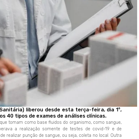
anitária) liberou desde esta terça-feira, dia 1°,
s 40 tipos de exames de análises clínicas.
s que tomam como base fluidos do organismo, como sangue,
iberava a realização somente de testes de covid-19 e de
e realizar punção de sangue, ou seja, coleta no local. Outra