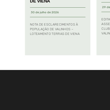
DE VIENA
29 de
30 de julho de 2026
EDIT
ASSE
NOTA DE ESCLARECIMENTOS À
CLUB
POPULAÇÃO DE VALINHOS –
VALI
LOTEAMENTO TERRAS DE VIENA