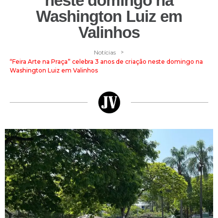
neste domingo na
Washington Luiz em
Valinhos
>
Notícias
“Feira Arte na Praça” celebra 3 anos de criação neste domingo na
Washington Luiz em Valinhos