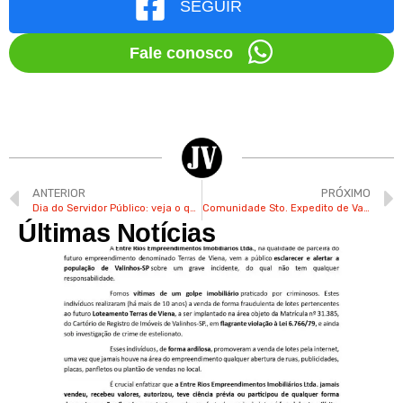
SEGUIR
Fale conosco
ANTERIOR
PRÓXIMO
Dia do Servidor Público: veja o que abre e fecha em Valinhos
Comunidade Sto. Expedito de Valinhos promove evento com comidas diversas neste sábado
Últimas Notícias