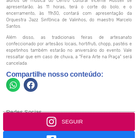
alunos de música do Centro Cultural Vicente Musseli se
apresentarão; às 11 horas, terá o corte do bolo; e o
encerramento, às 11h30, contará com apresentação da
Orquestra Jazz Sinfônica de Valinhos, do maestro Marcelo
Santos.
Além disso, as tradicionais feiras de artesanato
confeccionado por artesãos locais, hortifruti, chopp, pastéis e
espetinhos também estarão no aniversário do evento. Vale
ressaltar que em caso de chuva, a “Feira Arte na Praça” será
cancelada.
Compartilhe nosso conteúdo:
Redes Socias
SEGUIR