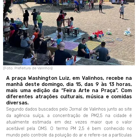
(Foto: Prefeitura de Valinhos)
A praça Washington Luiz, em Valinhos, recebe na
manhã deste domingo, dia 15, das 9 às 13 horas,
mais uma edição da “Feira Arte na Praça”. Com
diferentes atrações culturais, música e comidas
diversas.
Segundo dados buscados pelo Jornal de Valinhos junto ao site
da agência suíça, a concentração de PM2,5 na cidade é
atualmente estimada em dez vezes maior que o valor
aceitável pela OMS. O termo PM 2,5 é bem conhecido no
mundo pelo controle da poluição do ar e refere-se a partículas