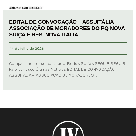
EDITAL DE CONVOCAÇÃO – ASSUITÁLIA –
ASSOCIAÇÃO DE MORADORES DO PQ NOVA
SUIÇA E RES. NOVA ITÁLIA
14 de julho de 2026
Compartilhe nosso conteúdo: Redes Socias SEGUIR SEGUIR
Fale conosco Últimas Notícias EDITAL DE CONVOCAÇÃO –
ASSUITÁLIA – ASSOCIAÇÃO DE MORADORES …