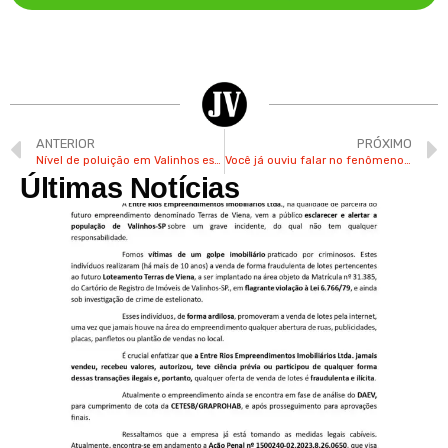
ANTERIOR
PRÓXIMO
Nível de poluição em Valinhos está 10 vezes acima do recomendado pela OMS
Você já ouviu falar no fenômeno “chuva preta” que pode atingir o Estado no final de semana?
Últimas Notícias