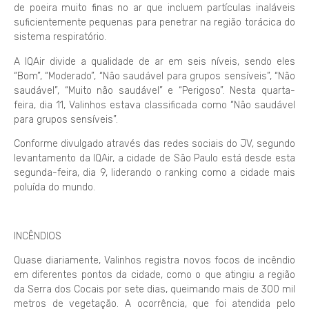
de poeira muito finas no ar que incluem partículas inaláveis
suficientemente pequenas para penetrar na região torácica do
sistema respiratório.
A IQAir divide a qualidade de ar em seis níveis, sendo eles
“Bom”, “Moderado”, “Não saudável para grupos sensíveis”, “Não
saudável”, “Muito não saudável” e “Perigoso”. Nesta quarta-
feira, dia 11, Valinhos estava classificada como “Não saudável
para grupos sensíveis”.
Conforme divulgado através das redes sociais do JV, segundo
levantamento da IQAir, a cidade de São Paulo está desde esta
segunda-feira, dia 9, liderando o ranking como a cidade mais
poluída do mundo.
INCÊNDIOS
Quase diariamente, Valinhos registra novos focos de incêndio
em diferentes pontos da cidade, como o que atingiu a região
da Serra dos Cocais por sete dias, queimando mais de 300 mil
metros de vegetação. A ocorrência, que foi atendida pelo