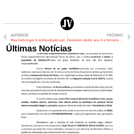
ANTERIOR
PRÓXIMO
Max Gehringer é entrevistado pelo Vinícius na TV Band Campinas
Fevereiro deste ano é o terceiro mais chuvoso em cinco anos
Últimas Notícias