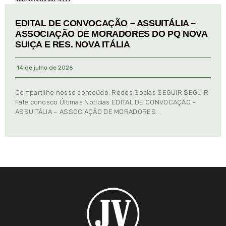
EDITAL DE CONVOCAÇÃO – ASSUITÁLIA –
ASSOCIAÇÃO DE MORADORES DO PQ NOVA
SUIÇA E RES. NOVA ITÁLIA
14 de julho de 2026
Compartilhe nosso conteúdo: Redes Socias SEGUIR SEGUIR
Fale conosco Últimas Notícias EDITAL DE CONVOCAÇÃO –
ASSUITÁLIA – ASSOCIAÇÃO DE MORADORES …