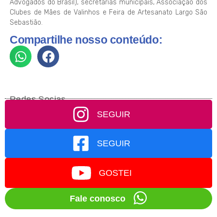
Advogados do Brasil), secretarias municipais, Associação dos
Clubes de Mães de Valinhos e Feira de Artesanato Largo São
Sebastião.
Compartilhe nosso conteúdo:
Redes Socias
SEGUIR
SEGUIR
GOSTEI
Fale conosco