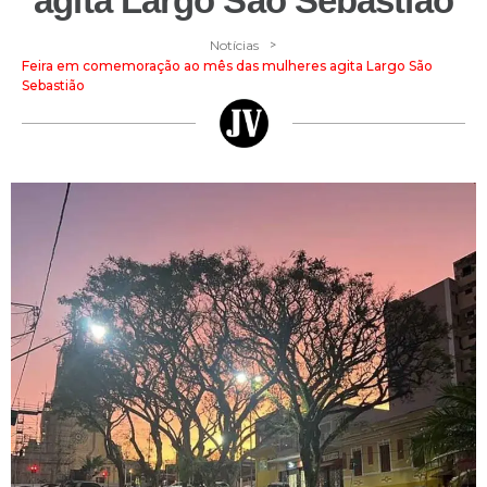
agita Largo São Sebastião
>
Notícias
Feira em comemoração ao mês das mulheres agita Largo São
Sebastião