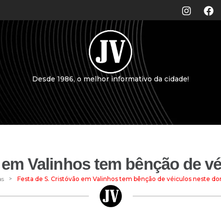
Desde 1986, o melhor informativo da cidade!
o em Valinhos tem bênção de v
>
as
Festa de S. Cristóvão em Valinhos tem bênção de véiculos neste d