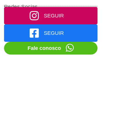
Redes Socias
SEGUIR
SEGUIR
Fale conosco