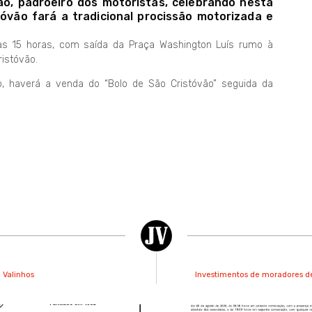
o, padroeiro dos motoristas, celebrando nesta
tóvão fará a tradicional procissão motorizada e
 às 15 horas, com saída da Praça Washington Luís rumo à
ristóvão.
, haverá a venda do “Bolo de São Cristóvão” seguida da
 Valinhos
Investimentos de moradores de