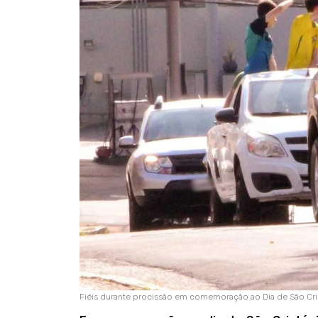
Fiéis durante procissão em comemoração ao Dia de São Cr