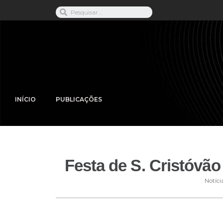
INÍCIO
PUBLICAÇÕES
Festa de S. Cristóvã
Notíci