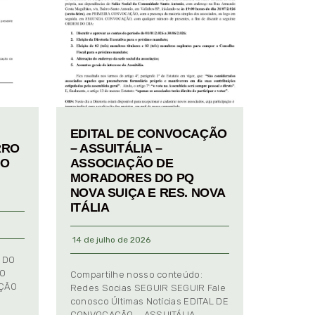
EDITAL DE CONVOCAÇÃO
RRO
– ASSUITÁLIA –
TO
ASSOCIAÇÃO DE
MORADORES DO PQ
NOVA SUIÇA E RES. NOVA
ITÁLIA
14 de julho de 2026
 DO
TO
Compartilhe nosso conteúdo:
AÇÃO
Redes Socias SEGUIR SEGUIR Fale
conosco Últimas Notícias EDITAL DE
CONVOCAÇÃO – ASSUITÁLIA –