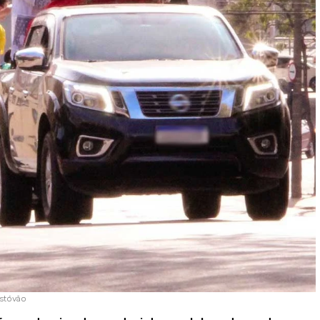
istóvão