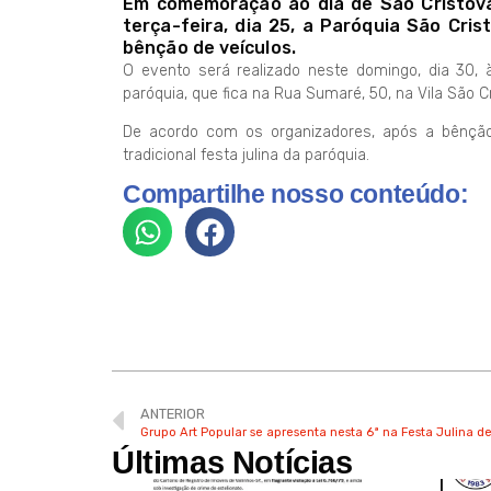
Em comemoração ao dia de São Cristóvã
terça-feira, dia 25, a Paróquia São Cris
bênção de veículos.
O evento será realizado neste domingo, dia 30,
paróquia, que fica na Rua Sumaré, 50, na Vila São C
De acordo com os organizadores, após a bênção
tradicional festa julina da paróquia.
Compartilhe nosso conteúdo:
ANTERIOR
Grupo Art Popular se apresenta nesta 6ª na Festa Julina de
Últimas Notícias