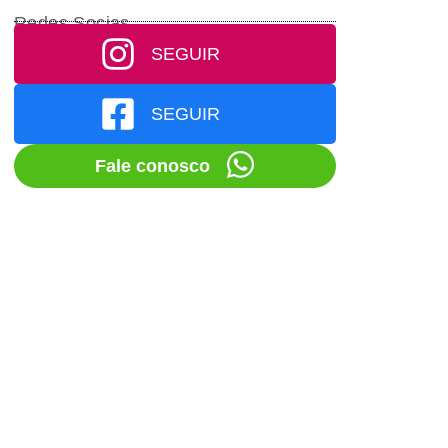
Redes Socias
SEGUIR
SEGUIR
Fale conosco