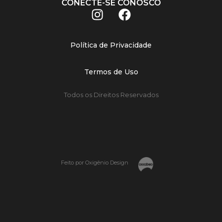
CONECTE-SE CONOSCO
Política de Privacidade
Termos de Uso
Todos os Direitos Reservados
Feito por Oxigênio Design