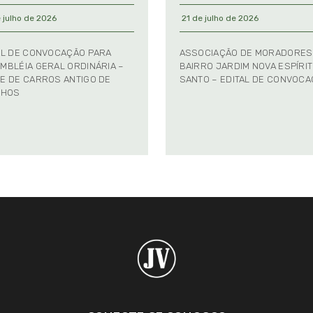
 julho de 2026
21 de julho de 2026
AL DE CONVOCAÇÃO PARA
ASSOCIAÇÃO DE MORADORES
MBLÉIA GERAL ORDINÁRIA –
BAIRRO JARDIM NOVA ESPÍRI
E DE CARROS ANTIGO DE
SANTO – EDITAL DE CONVOC
NHOS