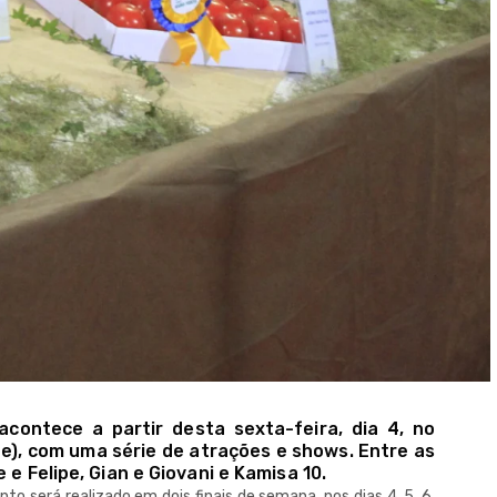
acontece a partir desta sexta-feira, dia 4, no
e), com uma série de atrações e shows. Entre as
 e Felipe, Gian e Giovani e Kamisa 10.
o será realizado em dois finais de semana, nos dias 4, 5, 6,