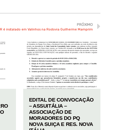
PRÓXIMO
ER é instalado em Valinhos na Rodovia Guilherme Mamprim
EDITAL DE CONVOCAÇÃO
RRO
– ASSUITÁLIA –
TO
ASSOCIAÇÃO DE
MORADORES DO PQ
NOVA SUIÇA E RES. NOVA