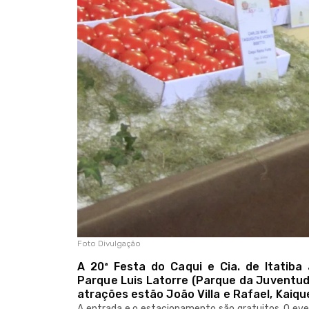
Foto Divulgação
A 20ª Festa do Caqui e Cia. de Itatiba 
Parque Luis Latorre (Parque da Juventud
atrações estão João Villa e Rafael, Kaique
A entrada e o estacionamento são gratuitos. O event