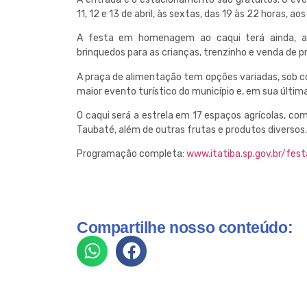
11, 12 e 13 de abril, às sextas, das 19 às 22 horas, a
A festa em homenagem ao caqui terá ainda, alé
brinquedos para as crianças, trenzinho e venda de 
A praça de alimentação tem opções variadas, sob co
maior evento turístico do município e, em sua últim
O caqui será a estrela em 17 espaços agrícolas, co
Taubaté, além de outras frutas e produtos diversos.
Programação completa:
www.itatiba.sp.gov.br/fes
Compartilhe nosso conteúdo: