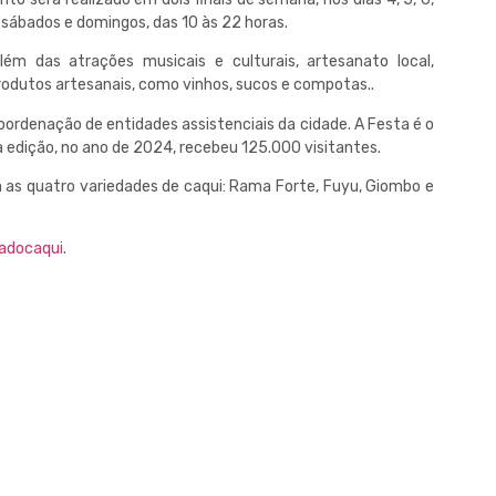
os sábados e domingos, das 10 às 22 horas.
m das atrações musicais e culturais, artesanato local,
produtos artesanais, como vinhos, sucos e compotas..
ordenação de entidades assistenciais da cidade. A Festa é o
a edição, no ano de 2024, recebeu 125.000 visitantes.
m as quatro variedades de caqui: Rama Forte, Fuyu, Giombo e
tadocaqui
.