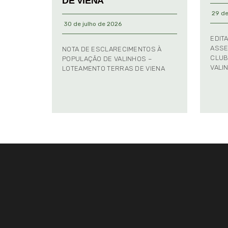
DE VIENA
29 de
30 de julho de 2026
EDIT
ASSE
NOTA DE ESCLARECIMENTOS À
CLUB
POPULAÇÃO DE VALINHOS –
VALI
LOTEAMENTO TERRAS DE VIENA