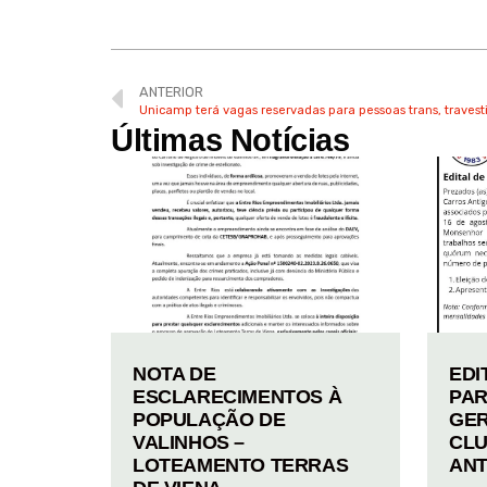
ANTERIOR
Unicamp terá vagas reservadas para pessoas trans, travesti
Últimas Notícias
NOTA DE
EDI
ESCLARECIMENTOS À
PAR
POPULAÇÃO DE
GER
VALINHOS –
CLU
LOTEAMENTO TERRAS
ANT