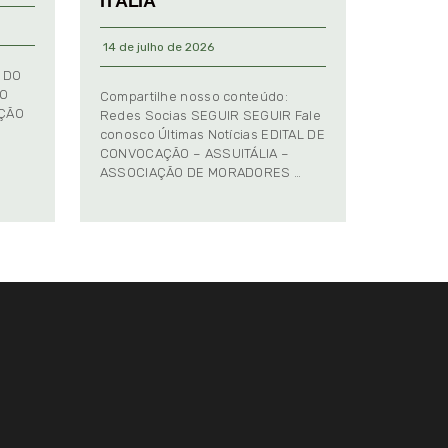
ITÁLIA
14 de julho de 2026
 DO
TO
Compartilhe nosso conteúdo:
AÇÃO
Redes Socias SEGUIR SEGUIR Fale
conosco Últimas Notícias EDITAL DE
CONVOCAÇÃO – ASSUITÁLIA –
ASSOCIAÇÃO DE MORADORES …