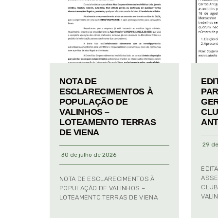
NOTA DE
EDI
ESCLARECIMENTOS À
PAR
POPULAÇÃO DE
GER
VALINHOS –
CLU
LOTEAMENTO TERRAS
ANT
DE VIENA
29 de
30 de julho de 2026
EDIT
ASSE
NOTA DE ESCLARECIMENTOS À
CLUB
POPULAÇÃO DE VALINHOS –
VALI
LOTEAMENTO TERRAS DE VIENA