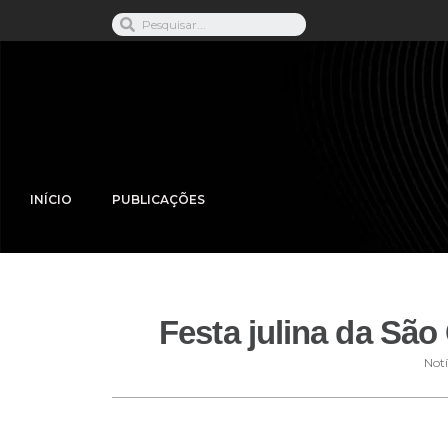
INÍCIO
PUBLICAÇÕES
Festa julina da Sã
Notí