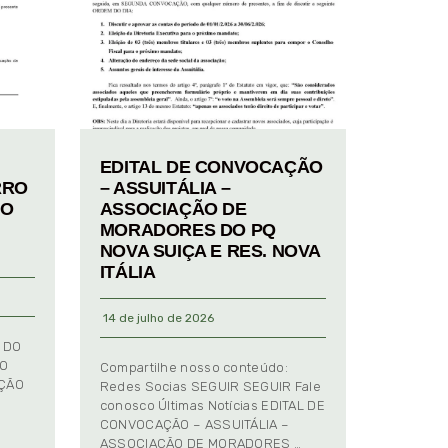
EDITAL DE CONVOCAÇÃO
RRO
– ASSUITÁLIA –
TO
ASSOCIAÇÃO DE
MORADORES DO PQ
NOVA SUIÇA E RES. NOVA
ITÁLIA
14 de julho de 2026
 DO
TO
Compartilhe nosso conteúdo:
AÇÃO
Redes Socias SEGUIR SEGUIR Fale
conosco Últimas Notícias EDITAL DE
CONVOCAÇÃO – ASSUITÁLIA –
ASSOCIAÇÃO DE MORADORES …