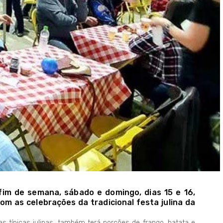
fim de semana, sábado e domingo, dias 15 e 16,
om as celebrações da tradicional festa julina da
 típicas julinas, também terá porções de frango, batata e