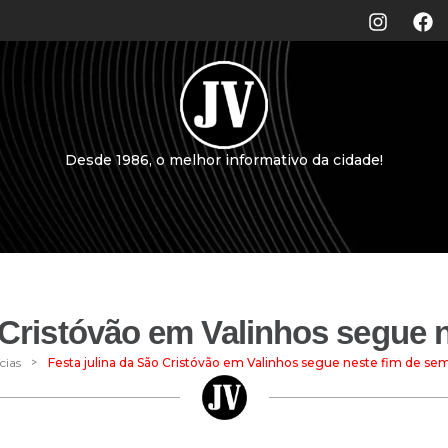
Desde 1986, o melhor informativo da cidade!
o Cristóvão em Valinhos segue 
>
cias
Festa julina da São Cristóvão em Valinhos segue neste fim de se