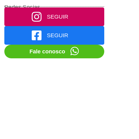
Redes Socias
SEGUIR
SEGUIR
Fale conosco