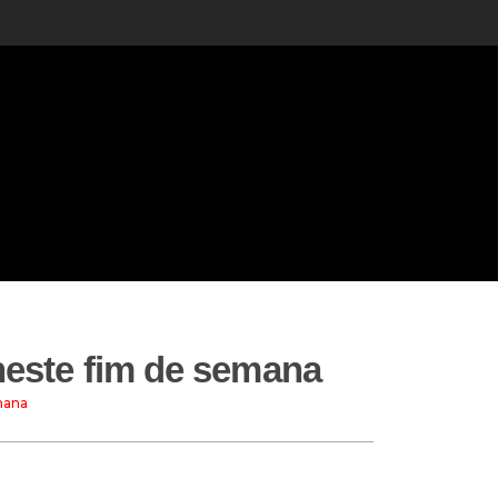
neste fim de semana
mana