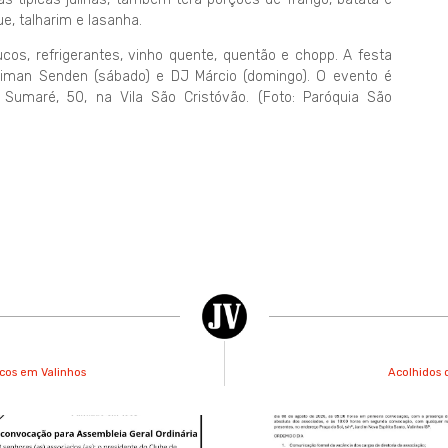
e, talharim e lasanha.
cos, refrigerantes, vinho quente, quentão e chopp. A festa
iman Senden (sábado) e DJ Márcio (domingo). O evento é
 Sumaré, 50, na Vila São Cristóvão. (Foto: Paróquia São
rcos em Valinhos
Acolhidos 