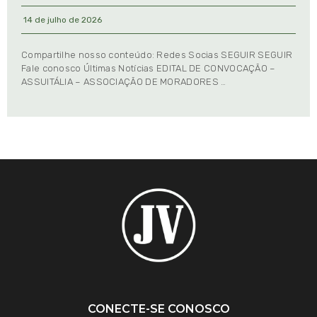
14 de julho de 2026
Compartilhe nosso conteúdo: Redes Socias SEGUIR SEGUIR
Fale conosco Últimas Notícias EDITAL DE CONVOCAÇÃO –
ASSUITÁLIA – ASSOCIAÇÃO DE MORADORES …
CONECTE-SE CONOSCO