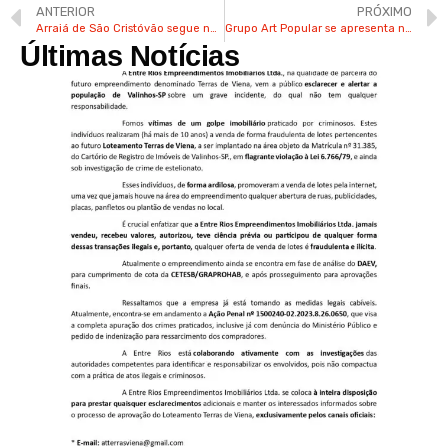
ANTERIOR
PRÓXIMO
Arraiá de São Cristóvão segue neste fim de semana com shows e comidas típicas
Grupo Art Popular se apresenta nesta 6ª na Festa Julina de Valinhos
Últimas Notícias