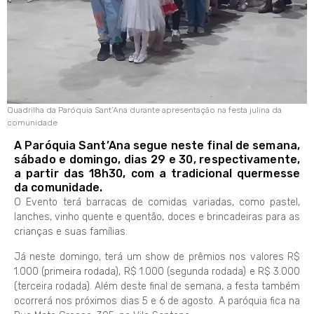
Quadrilha da Paróquia Sant’Ana durante apresentação na festa julina da
comunidade
A Paróquia Sant’Ana segue neste final de semana,
sábado e domingo, dias 29 e 30, respectivamente,
a partir das 18h30, com a tradicional quermesse
da comunidade.
O Evento terá barracas de comidas variadas, como pastel,
lanches, vinho quente e quentão, doces e brincadeiras para as
crianças e suas famílias.
Já neste domingo, terá um show de prêmios nos valores R$
1.000 (primeira rodada), R$ 1.000 (segunda rodada) e R$ 3.000
(terceira rodada). Além deste final de semana, a festa também
ocorrerá nos próximos dias 5 e 6 de agosto. A paróquia fica na