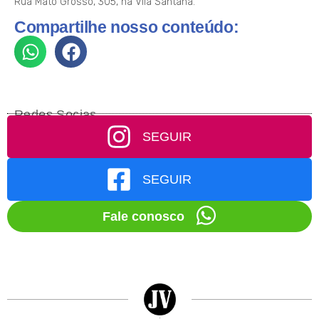
Rua Mato Grosso, 305, na Vila Santana.
Compartilhe nosso conteúdo:
Redes Socias
SEGUIR
SEGUIR
Fale conosco