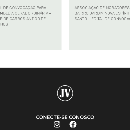
AL DE CONVOCAÇÃO PARA
ASSOCIAÇÃO DE MORADORES
MBLÉIA GERAL ORDINÁRIA –
BAIRRO JARDIM NOVA ESPÍRI
E DE CARROS ANTIGO DE
SANTO – EDITAL DE CONVOC
NHOS
CONECTE-SE CONOSCO