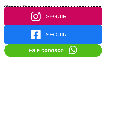
Redes Socias
SEGUIR
SEGUIR
Fale conosco