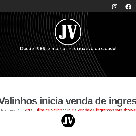
Desde 1986, o melhor informativo da cidade!
 Valinhos inicia venda de ingr
>
Notícias
Festa Julina de Valinhos inicia venda de ingressos para shows