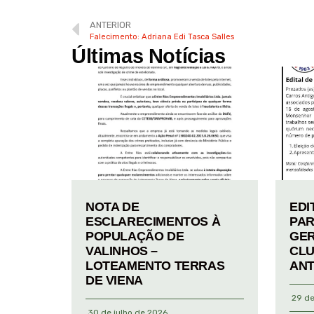
ANTERIOR
Falecimento: Adriana Edi Tasca Salles
Últimas Notícias
NOTA DE
EDI
ESCLARECIMENTOS À
PAR
POPULAÇÃO DE
GER
VALINHOS –
CLU
LOTEAMENTO TERRAS
ANT
DE VIENA
29 de
30 de julho de 2026