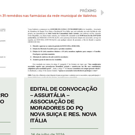
PRÓXIMO
m 31 remédios nas farmácias da rede municipal de Valinhos
EDITAL DE CONVOCAÇÃO
RRO
– ASSUITÁLIA –
TO
ASSOCIAÇÃO DE
MORADORES DO PQ
NOVA SUIÇA E RES. NOVA
ITÁLIA
14 de julho de 2026