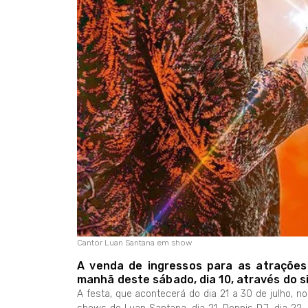
Cantor Luan Santana em show
A venda de ingressos para as atrações 
manhã deste sábado, dia 10, através do s
A festa, que acontecerá do dia 21 a 30 de julho, 