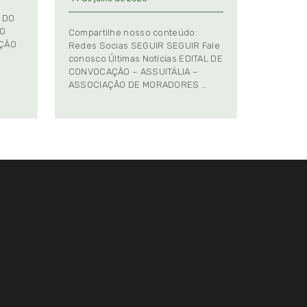
 DO
TO
Compartilhe nosso conteúdo:
AÇÃO
Redes Socias SEGUIR SEGUIR Fale
conosco Últimas Notícias EDITAL DE
CONVOCAÇÃO – ASSUITÁLIA –
ASSOCIAÇÃO DE MORADORES …