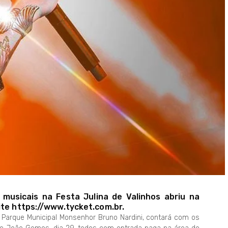
musicais na Festa Julina de Valinhos abriu na
ite https://www.tycket.com.br.
no Parque Municipal Monsenhor Bruno Nardini, contará com os