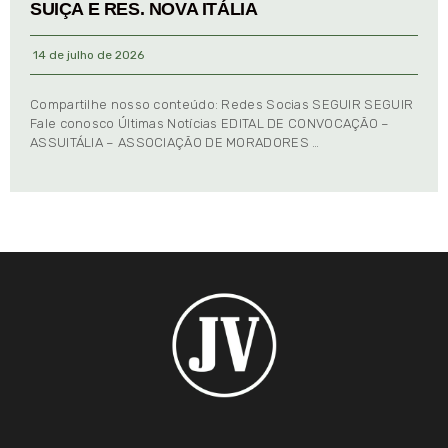
SUIÇA E RES. NOVA ITÁLIA
14 de julho de 2026
Compartilhe nosso conteúdo: Redes Socias SEGUIR SEGUIR
Fale conosco Últimas Notícias EDITAL DE CONVOCAÇÃO –
ASSUITÁLIA – ASSOCIAÇÃO DE MORADORES …