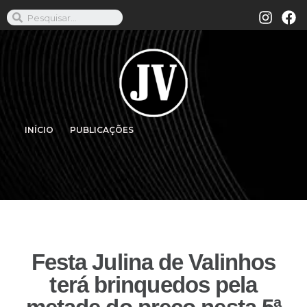
INÍCIO
PUBLICAÇÕES
Festa Julina de Valinhos
terá brinquedos pela