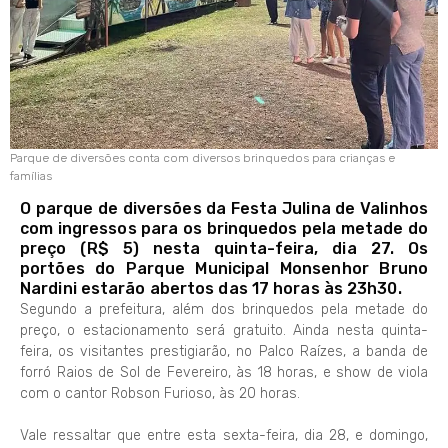
Parque de diversões conta com diversos brinquedos para crianças e
famílias
O parque de diversões da Festa Julina de Valinhos
com ingressos para os brinquedos pela metade do
preço (R$ 5) nesta quinta-feira, dia 27. Os
portões do Parque Municipal Monsenhor Bruno
Nardini estarão abertos das 17 horas às 23h30.
Segundo a prefeitura, além dos brinquedos pela metade do
preço, o estacionamento será gratuito. Ainda nesta quinta-
feira, os visitantes prestigiarão, no Palco Raízes, a banda de
forró Raios de Sol de Fevereiro, às 18 horas, e show de viola
com o cantor Robson Furioso, às 20 horas.
Vale ressaltar que entre esta sexta-feira, dia 28, e domingo,