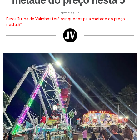
metade do preço nesta 5ª
>
Notícias
Festa Julina de Valinhos terá brinquedos pela metade do preço
nesta 5ª