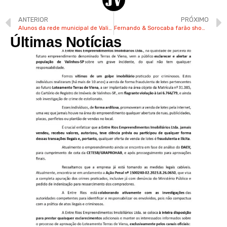
ANTERIOR
PRÓXIMO
Alunos da rede municipal de Valinhos voltam às aulas nesta 5ª
Fernando & Sorocaba farão show em Valinhos no mês de setembro
Últimas Notícias