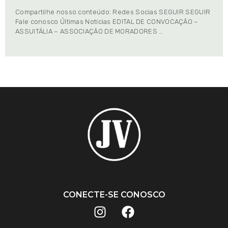
Compartilhe nosso conteúdo: Redes Socias SEGUIR SEGUIR
Fale conosco Últimas Notícias EDITAL DE CONVOCAÇÃO –
ASSUITÁLIA – ASSOCIAÇÃO DE MORADORES …
CONECTE-SE CONOSCO