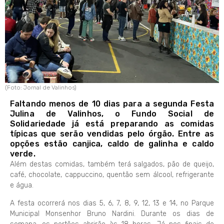
(Foto: Jornal de Valinhos)
Faltando menos de 10 dias para a segunda Festa
Julina de Valinhos, o Fundo Social de
Solidariedade já está preparando as comidas
típicas que serão vendidas pelo órgão. Entre as
opções estão canjica, caldo de galinha e caldo
verde.
Além destas comidas, também terá salgados, pão de queijo,
café, chocolate, cappuccino, quentão sem álcool, refrigerante
e água.
A festa ocorrerá nos dias 5, 6, 7, 8, 9, 12, 13 e 14, no Parque
Municipal Monsenhor Bruno Nardini. Durante os dias de