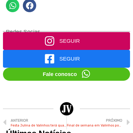
Redes Socias
SEGUIR
SEGUIR
Fale conosco
ANTERIOR
PRÓXIMO
Festa Julina de Valinhos terá quadrilha, peças itinerantes e brinquedos infláveis
Final de semana em Valinhos pode ter céu nublado e mínima de 12°C