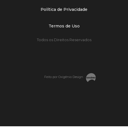
Política de Privacidade
Termos de Uso
Todos os Direitos Reservados
Feito por Oxigênio Design