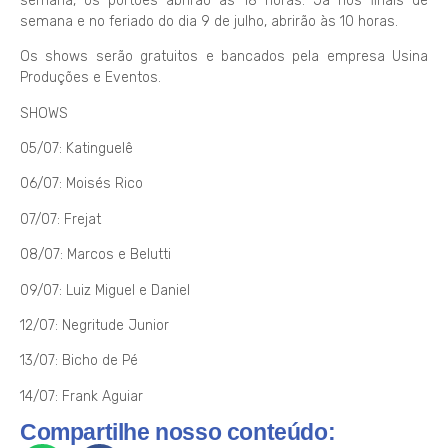
semana, os portões abrirão às 18 horas. Já nos finais de
semana e no feriado do dia 9 de julho, abrirão às 10 horas.
Os shows serão gratuitos e bancados pela empresa Usina
Produções e Eventos.
SHOWS
05/07: Katinguelê
06/07: Moisés Rico
07/07: Frejat
08/07: Marcos e Belutti
09/07: Luiz Miguel e Daniel
12/07: Negritude Junior
13/07: Bicho de Pé
14/07: Frank Aguiar
Compartilhe nosso conteúdo: