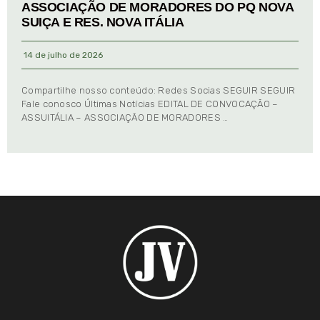
ASSOCIAÇÃO DE MORADORES DO PQ NOVA
SUIÇA E RES. NOVA ITÁLIA
14 de julho de 2026
Compartilhe nosso conteúdo: Redes Socias SEGUIR SEGUIR
Fale conosco Últimas Notícias EDITAL DE CONVOCAÇÃO –
ASSUITÁLIA – ASSOCIAÇÃO DE MORADORES …