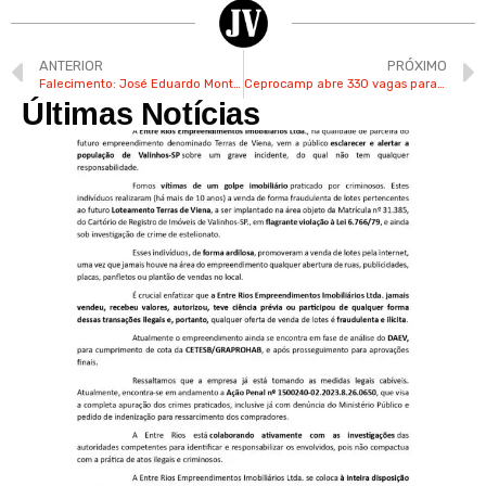
ANTERIOR
PRÓXIMO
Falecimento: José Eduardo Monteiro Valle De Almeida
Ceprocamp abre 330 vagas para cursos técnicos gratuitos em Enfermagem e outras 5 áreas
Últimas Notícias