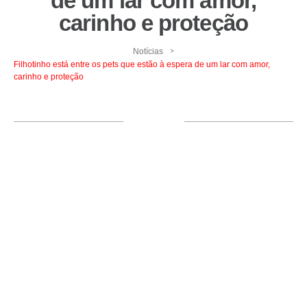
de um lar com amor,
carinho e proteção
>
Notícias
Filhotinho está entre os pets que estão à espera de um lar com amor,
carinho e proteção