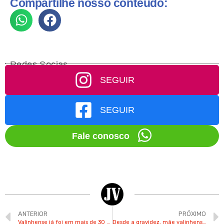
Compartilhe nosso conteúdo:
Redes Socias
SEGUIR
SEGUIR
Fale conosco
ANTERIOR
PRÓXIMO
Valinhense já foi em mais de 30 shows do Luan Santana e fez festa temática do cantor
Desde a gravidez, mãe valinhense já passava paixão por Luan Santana para a filha