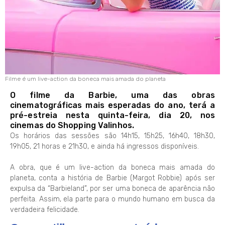
Filme é um live-action da boneca mais amada do planeta
O filme da Barbie, uma das obras
cinematográficas mais esperadas do ano, terá a
pré-estreia nesta quinta-feira, dia 20, nos
cinemas do Shopping Valinhos.
Os horários das sessões são 14h15, 15h25, 16h40, 18h30,
19h05, 21 horas e 21h30, e ainda há ingressos disponíveis.
A obra, que é um live-action da boneca mais amada do
planeta, conta a história de Barbie (Margot Robbie) após ser
expulsa da “Barbieland”, por ser uma boneca de aparência não
perfeita. Assim, ela parte para o mundo humano em busca da
verdadeira felicidade.