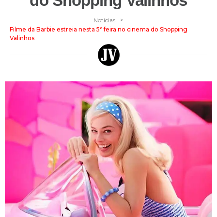
do Shopping Valinhos
>
Notícias
Filme da Barbie estreia nesta 5ª feira no cinema do Shopping
Valinhos