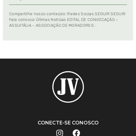
Compartilhe nosso conteúdo: Redes Socias SEGUIR SEGUIR
Fale conosco Últimas Notícias EDITAL DE CONVOCAÇÃO –
ASSUITÁLIA – ASSOCIAÇÃO DE MORADORES …
CONECTE-SE CONOSCO