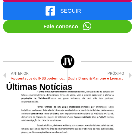
SEGUIR
Fale conosco
ANTERIOR
PRÓXIMO
Aposentados do INSS podem comprar passagens aéreas por R$ 200 com “Voa Brasil”
Dupla Bruno & Marrone e Leonardo anunciam show “Cabaré” em Valinhos
Últimas Notícias