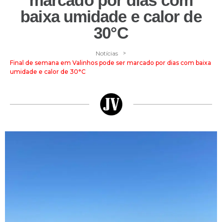
marcado por dias com
baixa umidade e calor de
30°C
>
Notícias
Final de semana em Valinhos pode ser marcado por dias com baixa
umidade e calor de 30°C