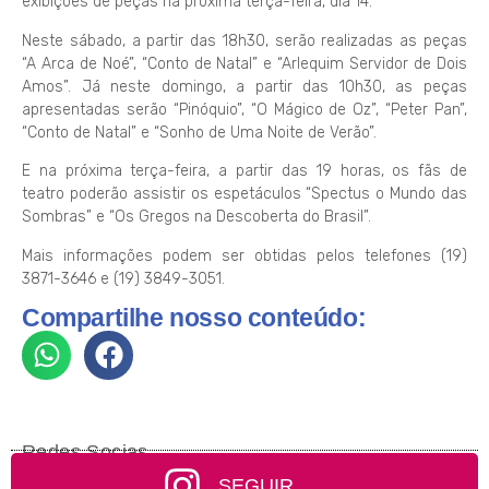
exibições de peças na próxima terça-feira, dia 14.
Neste sábado, a partir das 18h30, serão realizadas as peças
“A Arca de Noé”, “Conto de Natal” e “Arlequim Servidor de Dois
Amos”. Já neste domingo, a partir das 10h30, as peças
apresentadas serão “Pinóquio”, “O Mágico de Oz”, “Peter Pan”,
“Conto de Natal” e “Sonho de Uma Noite de Verão”.
E na próxima terça-feira, a partir das 19 horas, os fãs de
teatro poderão assistir os espetáculos “Spectus o Mundo das
Sombras” e “Os Gregos na Descoberta do Brasil”.
Mais informações podem ser obtidas pelos telefones (19)
3871-3646 e (19) 3849-3051.
Compartilhe nosso conteúdo:
Redes Socias
SEGUIR