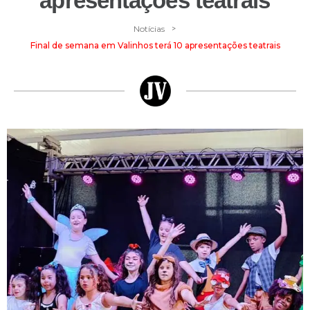
apresentações teatrais
>
Notícias
Final de semana em Valinhos terá 10 apresentações teatrais