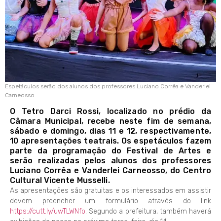
Espetáculos serão dos alunos dos professores Luciano Corrêa e Vanderlei
Carneosso
O Tetro Darci Rossi, localizado no prédio da
Câmara Municipal, recebe neste fim de semana,
sábado e domingo, dias 11 e 12, respectivamente,
10 apresentações teatrais. Os espetáculos fazem
parte da programação do Festival de Artes e
serão realizadas pelos alunos dos professores
Luciano Corrêa e Vanderlei Carneosso, do Centro
Cultural Vicente Musselli.
As apresentações são gratuitas e os interessados em assistir
devem preencher um formulário através do link
https://cutt.ly/uwTLWNfo
. Segundo a prefeitura, também haverá