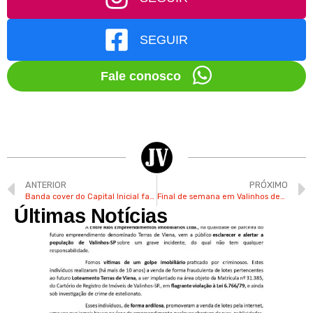
SEGUIR
Fale conosco
ANTERIOR
PRÓXIMO
Banda cover do Capital Inicial faz show em Valinhos em prol do Grupo Rosa e Amor
Final de semana em Valinhos deve ter temperaturas altas
Últimas Notícias