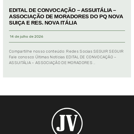
EDITAL DE CONVOCAÇÃO – ASSUITÁLIA –
ASSOCIAÇÃO DE MORADORES DO PQ NOVA
SUIÇA E RES. NOVA ITÁLIA
14 de julho de 2026
Compartilhe nosso conteúdo: Redes Socias SEGUIR SEGUIR
Fale conosco Últimas Notícias EDITAL DE CONVOCAÇÃO –
ASSUITÁLIA – ASSOCIAÇÃO DE MORADORES …