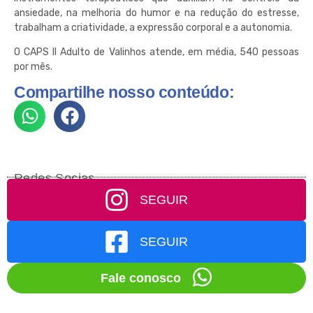
ansiedade, na melhoria do humor e na redução do estresse,
trabalham a criatividade, a expressão corporal e a autonomia.
O CAPS II Adulto de Valinhos atende, em média, 540 pessoas
por mês.
Compartilhe nosso conteúdo:
Redes Socias
SEGUIR
SEGUIR
Fale conosco