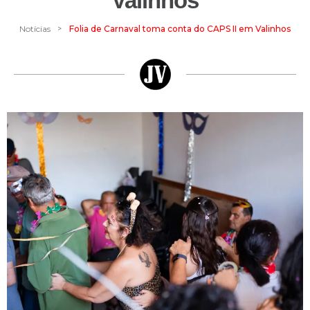
Valinhos
>
Notícias
Folia de Carnaval toma conta do CAPS II em Valinhos