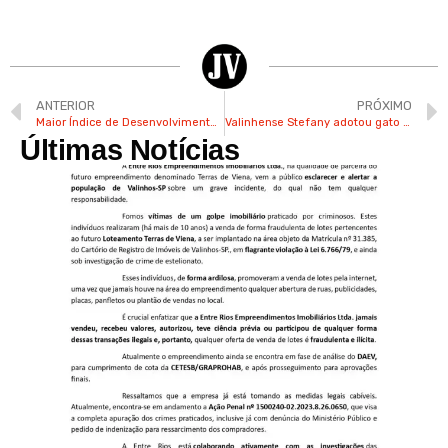
ANTERIOR
PRÓXIMO
Maior Índice de Desenvolvimento Humano da Região Metropolitana de Campinas é de Valinhos
Valinhense Stefany adotou gato José como companhia durante sua graduação em São Carlos
Últimas Notícias