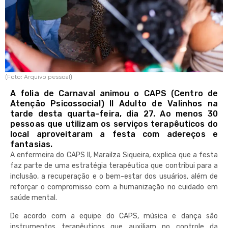
(Foto: Arquivo pessoal)
A folia de Carnaval animou o CAPS (Centro de
Atenção Psicossocial) II Adulto de Valinhos na
tarde desta quarta-feira, dia 27. Ao menos 30
pessoas que utilizam os serviços terapêuticos do
local aproveitaram a festa com adereços e
fantasias.
A enfermeira do CAPS II, Marailza Siqueira, explica que a festa
faz parte de uma estratégia terapêutica que contribui para a
inclusão, a recuperação e o bem-estar dos usuários, além de
reforçar o compromisso com a humanização no cuidado em
saúde mental.
De acordo com a equipe do CAPS, música e dança são
instrumentos terapêuticos que auxiliam no controle da