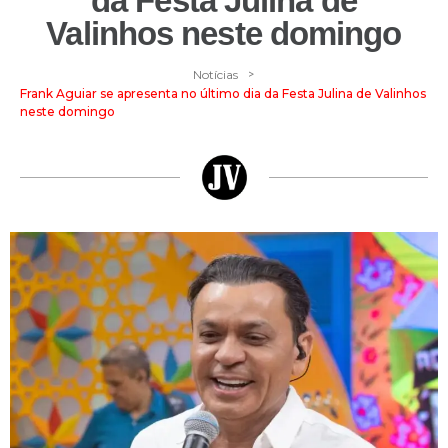
da Festa Julina de
Valinhos neste domingo
>
Notícias
Frank Aguiar se apresenta no último dia da Festa Julina de Valinhos
neste domingo