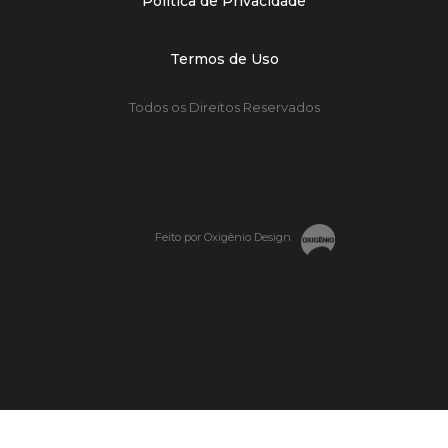
Política de Privacidade
Termos de Uso
Todos os Direitos Reservados
Feito por Oxigênio Design