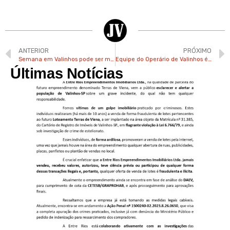
ANTERIOR
PRÓXIMO
Semana em Valinhos pode ser marcada por dias chuvosos e mínima de até 19°C
Equipe do Operário de Valinhos é vice-campeã estadual de bocha
Últimas Notícias