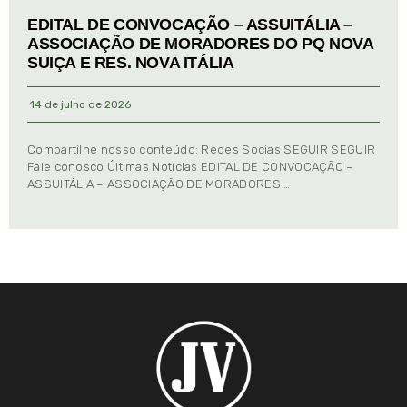
EDITAL DE CONVOCAÇÃO – ASSUITÁLIA –
ASSOCIAÇÃO DE MORADORES DO PQ NOVA
SUIÇA E RES. NOVA ITÁLIA
14 de julho de 2026
Compartilhe nosso conteúdo: Redes Socias SEGUIR SEGUIR
Fale conosco Últimas Notícias EDITAL DE CONVOCAÇÃO –
ASSUITÁLIA – ASSOCIAÇÃO DE MORADORES …