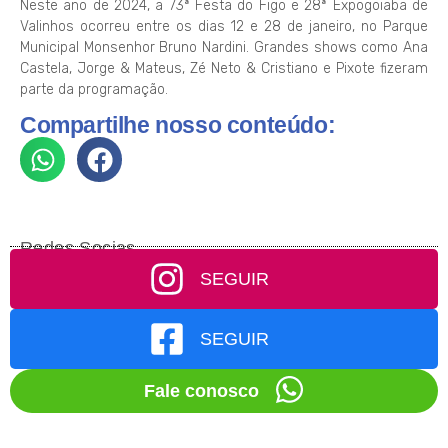
Neste ano de 2024, a 73ª Festa do Figo e 28ª Expogoiaba de
Valinhos ocorreu entre os dias 12 e 28 de janeiro, no Parque
Municipal Monsenhor Bruno Nardini. Grandes shows como Ana
Castela, Jorge & Mateus, Zé Neto & Cristiano e Pixote fizeram
parte da programação.
Compartilhe nosso conteúdo:
Redes Socias
SEGUIR
SEGUIR
Fale conosco