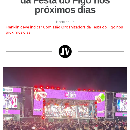
da Festa do Figo nos
próximos dias
>
Notícias
Franklin deve indicar Comissão Organizadora da Festa do Figo nos
próximos dias