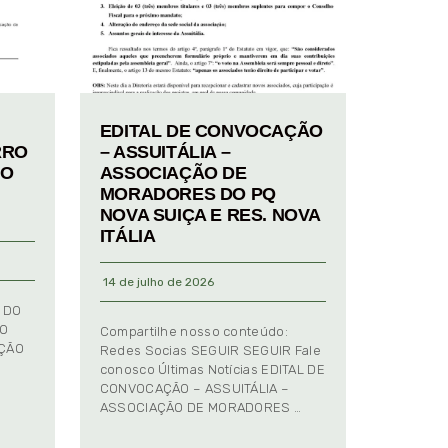
EDITAL DE CONVOCAÇÃO
RRO
– ASSUITÁLIA –
TO
ASSOCIAÇÃO DE
MORADORES DO PQ
NOVA SUIÇA E RES. NOVA
ITÁLIA
14 de julho de 2026
 DO
TO
Compartilhe nosso conteúdo:
AÇÃO
Redes Socias SEGUIR SEGUIR Fale
conosco Últimas Notícias EDITAL DE
CONVOCAÇÃO – ASSUITÁLIA –
ASSOCIAÇÃO DE MORADORES …