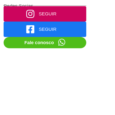
Redes Socias
SEGUIR
SEGUIR
Fale conosco