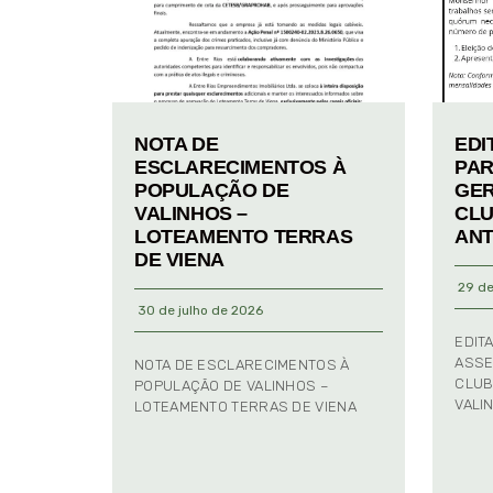
NOTA DE
EDI
ESCLARECIMENTOS À
PAR
POPULAÇÃO DE
GER
VALINHOS –
CLU
LOTEAMENTO TERRAS
ANT
DE VIENA
29 de
30 de julho de 2026
EDIT
ASSE
NOTA DE ESCLARECIMENTOS À
CLUB
POPULAÇÃO DE VALINHOS –
VALI
LOTEAMENTO TERRAS DE VIENA