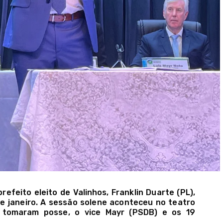
efeito eleito de Valinhos, Franklin Duarte (PL),
de janeiro. A sessão solene aconteceu no teatro
 tomaram posse, o vice Mayr (PSDB) e os 19