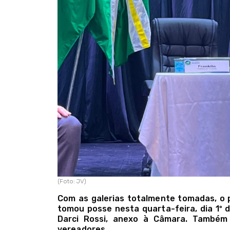
(Foto: JV)
Com as galerias totalmente tomadas, o pr
tomou posse nesta quarta-feira, dia 1º 
Darci Rossi, anexo à Câmara. Também
vereadores.