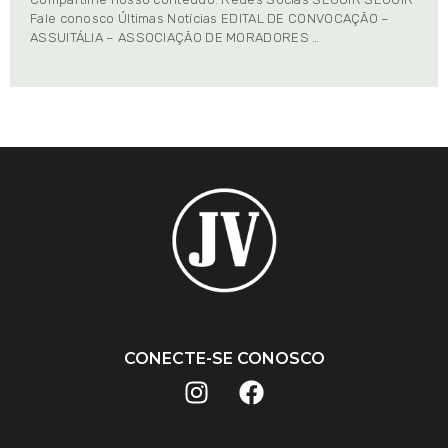
Fale conosco Últimas Notícias EDITAL DE CONVOCAÇÃO –
ASSUITÁLIA – ASSOCIAÇÃO DE MORADORES …
CONECTE-SE CONOSCO