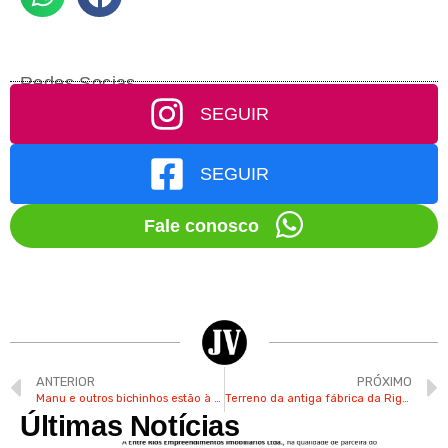
Redes Socias
SEGUIR
SEGUIR
Fale conosco
ANTERIOR
PRÓXIMO
Manu e outros bichinhos estão à espera de um lar em Valinhos
Terreno da antiga fábrica da Rigesa em Valinhos passa por limpeza na manhã desta segunda-feira
Últimas Notícias