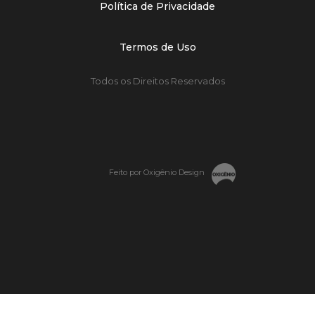
Política de Privacidade
Termos de Uso
Todos os Direitos Reservados
Feito por Oxigênio Design