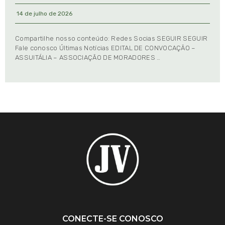
14 de julho de 2026
Compartilhe nosso conteúdo: Redes Socias SEGUIR SEGUIR
Fale conosco Últimas Notícias EDITAL DE CONVOCAÇÃO –
ASSUITÁLIA – ASSOCIAÇÃO DE MORADORES …
CONECTE-SE CONOSCO