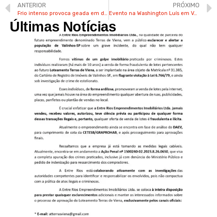
ANTERIOR
PRÓXIMO
Frio intenso provoca geada em diferentes regiões de Valinhos nesta sexta
Evento na Washington Luís em Valinhos terá música, circo e oficinas neste sábado
Últimas Notícias