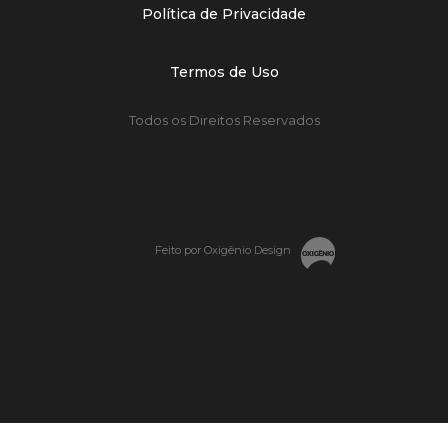
Política de Privacidade
Termos de Uso
Todos os Direitos Reservados
Feito por Oxigênio Design