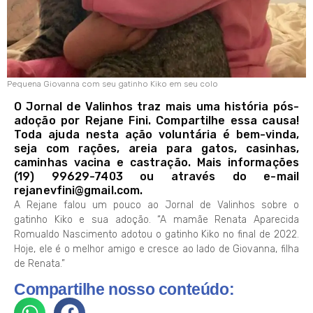
Pequena Giovanna com seu gatinho Kiko em seu colo
O Jornal de Valinhos traz mais uma história pós-
adoção por Rejane Fini. Compartilhe essa causa!
Toda ajuda nesta ação voluntária é bem-vinda,
seja com rações, areia para gatos, casinhas,
caminhas vacina e castração. Mais informações
(19) 99629-7403 ou através do e-mail
rejanevfini@gmail.com.
A Rejane falou um pouco ao Jornal de Valinhos sobre o
gatinho Kiko e sua adoção. “A mamãe Renata Aparecida
Romualdo Nascimento adotou o gatinho Kiko no final de 2022.
Hoje, ele é o melhor amigo e cresce ao lado de Giovanna, filha
de Renata.”
Compartilhe nosso conteúdo: