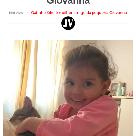
Giovanna
>
Notícias
Gatinho Kiko é melhor amigo da pequena Giovanna