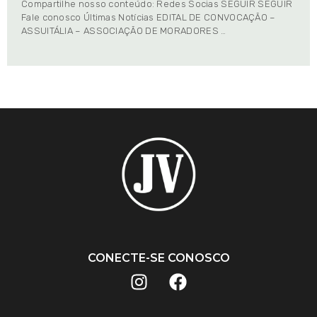
Compartilhe nosso conteúdo: Redes Socias SEGUIR SEGUIR
Fale conosco Últimas Notícias EDITAL DE CONVOCAÇÃO –
ASSUITÁLIA – ASSOCIAÇÃO DE MORADORES …
CONECTE-SE CONOSCO