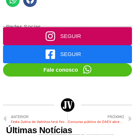
Redes Socias
SEGUIR
SEGUIR
Fale conosco
ANTERIOR
PRÓXIMO
Festa Julina de Valinhos terá feira de malhas e tricôs
Concurso público do DAEV abre 31 vagas em Valinhos
Últimas Notícias