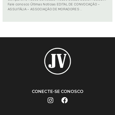
Fale conosco Últimas Notícias EDITAL DE CONVOCAÇÃO –
ASSUITÁLIA – ASSOCIAÇÃO DE MORADORES …
CONECTE-SE CONOSCO