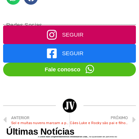
Redes Socias
SEGUIR
SEGUIR
Fale conosco
ANTERIOR
PRÓXIMO
Sol e muitas nuvens marcam a previsão do tempo neste fim de semana em Valinhos
Cães Luke e Rocky são pai e filho e conquistaram os corações de família de Valinhos
Últimas Notícias