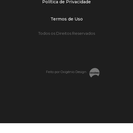
Política de Privacidade
Termos de Uso
Todos os Direitos Reservados
Feito por Oxigênio Design