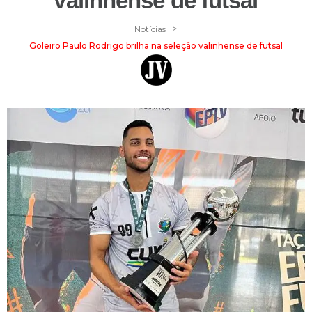
valinhense de futsal
>
Notícias
Goleiro Paulo Rodrigo brilha na seleção valinhense de futsal