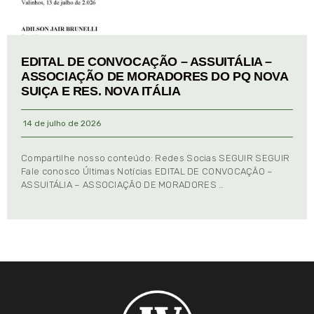
EDITAL DE CONVOCAÇÃO – ASSUITÁLIA –
ASSOCIAÇÃO DE MORADORES DO PQ NOVA
SUIÇA E RES. NOVA ITÁLIA
14 de julho de 2026
Compartilhe nosso conteúdo: Redes Socias SEGUIR SEGUIR
Fale conosco Últimas Notícias EDITAL DE CONVOCAÇÃO –
ASSUITÁLIA – ASSOCIAÇÃO DE MORADORES …