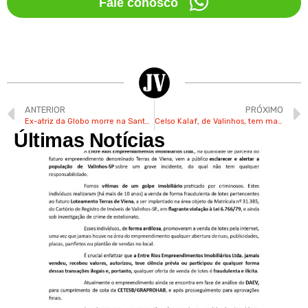
Fale conosco
ANTERIOR
PRÓXIMO
Ex-atriz da Globo morre na Santa Casa e será enterrada em Valinhos
Celso Kalaf, de Valinhos, tem mais de 100 fotos com Schwarzenegger
Últimas Notícias