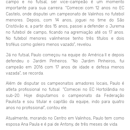
campo e no futsal, ser vice-campeão é um momento
importante para sua carreira. “Comecei com 12 anos no EC
Castelo, onde disputei um campeonato de Valinhos no futebol
menores. Depois, com 14 anos, joguei no time do São
Cristóvão e, a partir dos 15 anos, passei a defender o Jurema
no futebol de campo, ficando na agremiação até os 17 anos.
No futebol menores valinhense tenho três títulos e dois
troféus como goleiro menos vazado”, revelou.
Já no futsal, Paulo começou na equipe do América II e depois
defendeu o Jardim Pinheiros. “No Jardim Pinheiros, fui
campeão em 2016 com 17 anos de idade e defesa menos
vazada”, se recorda.
Além de disputar os campeonatos amadores locais, Paulo é
atleta profissional no futsal. “Comecei no EC Hortolândia no
sub-20. Hoje disputamos o campeonato da Federação
Paulista e sou titular e capitão da equipe, indo para quatro
anos no profissional”, contou ele.
Atualmente, morando no Centro em Valinhos, Paulo tem como
esposa Ana Paula e é pai de Antony, de três meses de vida.