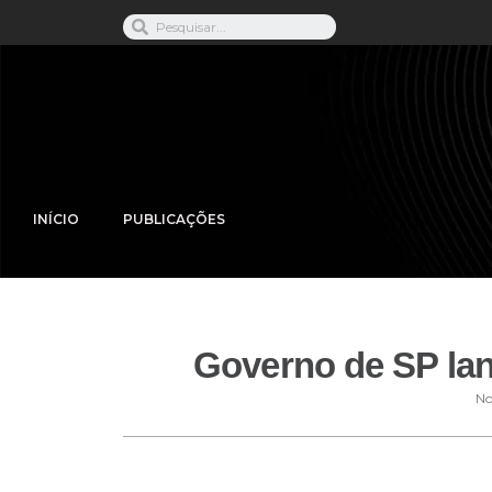
INÍCIO
PUBLICAÇÕES
Governo de SP lanç
No