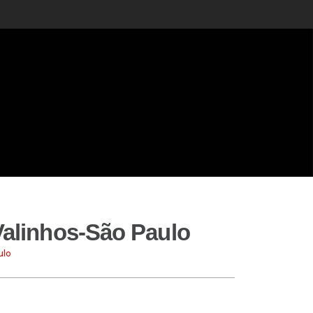
 Valinhos-São Paulo
ulo