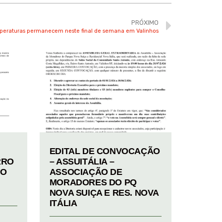
PRÓXIMO
mperaturas permanecem neste final de semana em Valinhos
EDITAL DE CONVOCAÇÃO
RRO
– ASSUITÁLIA –
TO
ASSOCIAÇÃO DE
MORADORES DO PQ
NOVA SUIÇA E RES. NOVA
ITÁLIA