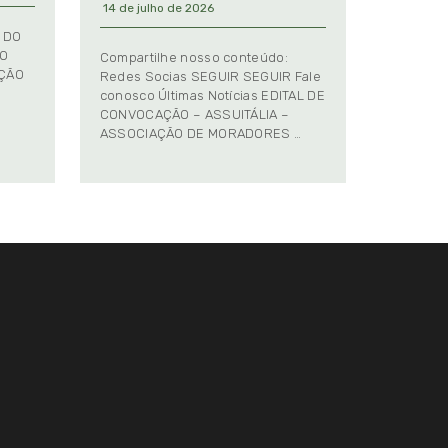
14 de julho de 2026
 DO
TO
Compartilhe nosso conteúdo:
AÇÃO
Redes Socias SEGUIR SEGUIR Fale
conosco Últimas Notícias EDITAL DE
CONVOCAÇÃO – ASSUITÁLIA –
ASSOCIAÇÃO DE MORADORES …