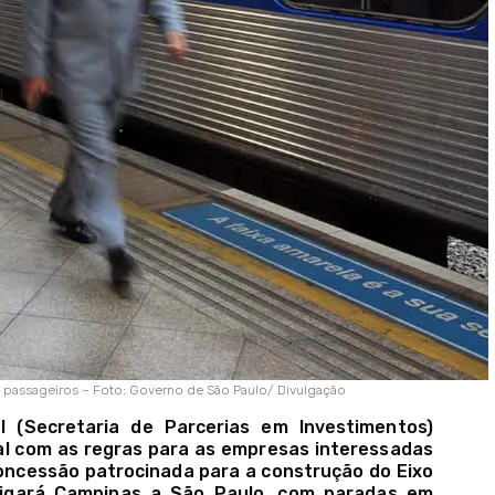
de passageiros – Foto: Governo de São Paulo/ Divulgação
 (Secretaria de Parcerias em Investimentos)
ital com as regras para as empresas interessadas
 concessão patrocinada para a construção do Eixo
 ligará Campinas a São Paulo, com paradas em