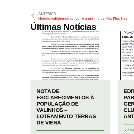
ANTERIOR
Modelo valinhense concorre a prêmio de Miss Plus Size
Últimas Notícias
NOTA DE
EDI
ESCLARECIMENTOS À
PAR
POPULAÇÃO DE
GER
VALINHOS –
CLU
LOTEAMENTO TERRAS
ANT
DE VIENA
29 de