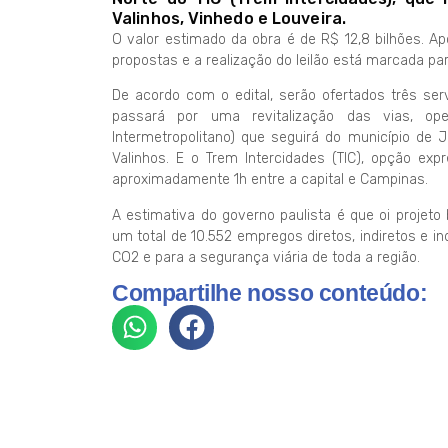
Valinhos, Vinhedo e Louveira.
O valor estimado da obra é de R$ 12,8 bilhões. A
propostas e a realização do leilão está marcada p
De acordo com o edital, serão ofertados três ser
passará por uma revitalização das vias, op
Intermetropolitano) que seguirá do município de
Valinhos. E o Trem Intercidades (TIC), opção ex
aproximadamente 1h entre a capital e Campinas.
A estimativa do governo paulista é que oi projeto
um total de 10.552 empregos diretos, indiretos e i
CO2 e para a segurança viária de toda a região.
Compartilhe nosso conteúdo: