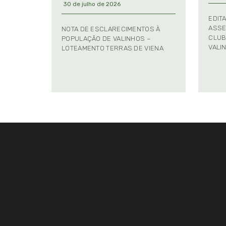
30 de julho de 2026
EDIT
ASSE
NOTA DE ESCLARECIMENTOS À
CLUB
POPULAÇÃO DE VALINHOS –
VALI
LOTEAMENTO TERRAS DE VIENA