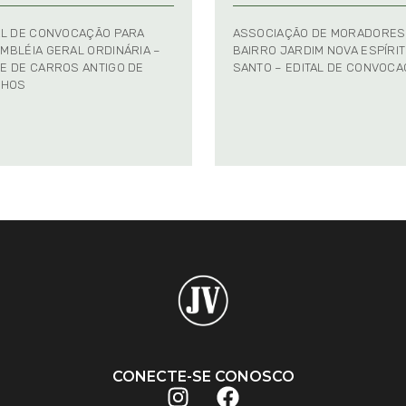
AL DE CONVOCAÇÃO PARA
ASSOCIAÇÃO DE MORADORES
MBLÉIA GERAL ORDINÁRIA –
BAIRRO JARDIM NOVA ESPÍRI
E DE CARROS ANTIGO DE
SANTO – EDITAL DE CONVOC
NHOS
CONECTE-SE CONOSCO