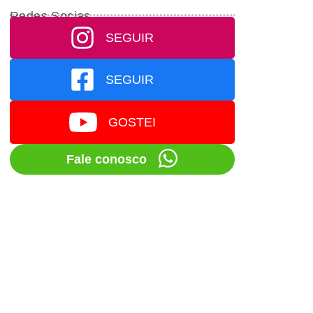
Redes Socias
SEGUIR
SEGUIR
GOSTEI
Fale conosco