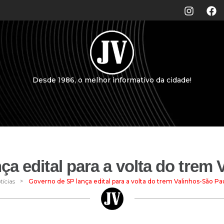
Desde 1986, o melhor informativo da cidade!
a edital para a volta do trem
>
tícias
Governo de SP lança edital para a volta do trem Valinhos-São Pa