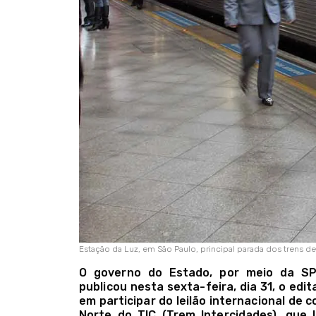
Estação da Luz, em São Paulo, principal parada dos trens 
O governo do Estado, por meio da SPI
publicou nesta sexta-feira, dia 31, o ed
em participar do leilão internacional de
Norte do TIC (Trem Intercidades), que