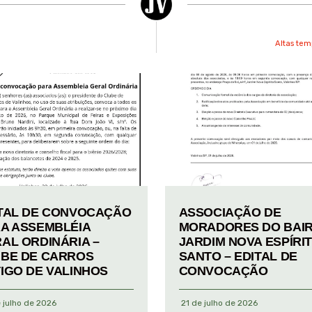
Altas te
TAL DE CONVOCAÇÃO
ASSOCIAÇÃO DE
A ASSEMBLÉIA
MORADORES DO BAI
AL ORDINÁRIA –
JARDIM NOVA ESPÍRI
BE DE CARROS
SANTO – EDITAL DE
IGO DE VALINHOS
CONVOCAÇÃO
 julho de 2026
21 de julho de 2026