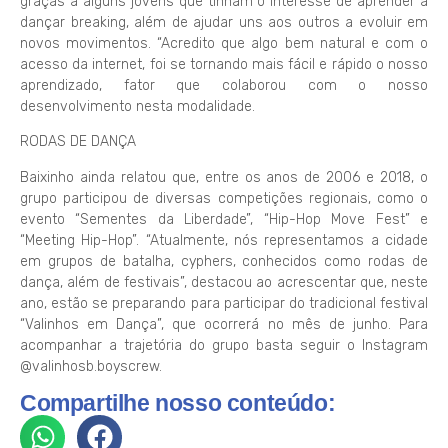
graças a alguns jovens que tinham o interesse de aprender a
dançar breaking, além de ajudar uns aos outros a evoluir em
novos movimentos. “Acredito que algo bem natural e com o
acesso da internet, foi se tornando mais fácil e rápido o nosso
aprendizado, fator que colaborou com o nosso
desenvolvimento nesta modalidade.
RODAS DE DANÇA
Baixinho ainda relatou que, entre os anos de 2006 e 2018, o
grupo participou de diversas competições regionais, como o
evento “Sementes da Liberdade”, “Hip-Hop Move Fest” e
“Meeting Hip-Hop”. “Atualmente, nós representamos a cidade
em grupos de batalha, cyphers, conhecidos como rodas de
dança, além de festivais”, destacou ao acrescentar que, neste
ano, estão se preparando para participar do tradicional festival
“Valinhos em Dança”, que ocorrerá no mês de junho. Para
acompanhar a trajetória do grupo basta seguir o Instagram
@valinhosb.boyscrew.
Compartilhe nosso conteúdo: