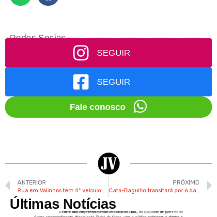
Redes Socias
SEGUIR
SEGUIR
Fale conosco
ANTERIOR
PRÓXIMO
Rua em Valinhos tem 4º veículo furtado em menos de um mês
Cata-Bagulho transitará por 6 bairros na próxima semana em Valinhos
Últimas Notícias