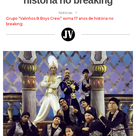
história no breaking
>
Notícias
Grupo “Valinhos B.Boys Crew” soma 17 anos de história no
breaking