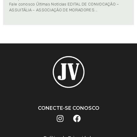
Fale conosco Últimas Notícias EDITAL DE CONVOCAÇÃO –
ASSUITÁLIA – ASSOCIAÇÃO DE MORADORES …
CONECTE-SE CONOSCO