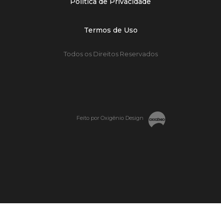
Política de Privacidade
Termos de Uso
Todos os Direitos Reservados
Feito por Oxigênio Design