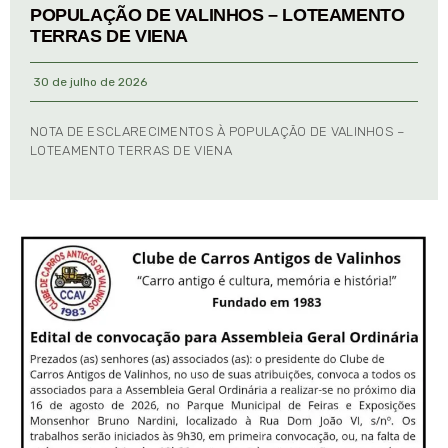
POPULAÇÃO DE VALINHOS – LOTEAMENTO
TERRAS DE VIENA
30 de julho de 2026
NOTA DE ESCLARECIMENTOS À POPULAÇÃO DE VALINHOS –
LOTEAMENTO TERRAS DE VIENA