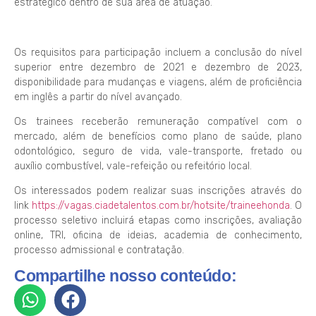
estratégico dentro de sua área de atuação.
Os requisitos para participação incluem a conclusão do nível
superior entre dezembro de 2021 e dezembro de 2023,
disponibilidade para mudanças e viagens, além de proficiência
em inglês a partir do nível avançado.
Os trainees receberão remuneração compatível com o
mercado, além de benefícios como plano de saúde, plano
odontológico, seguro de vida, vale-transporte, fretado ou
auxílio combustível, vale-refeição ou refeitório local.
Os interessados podem realizar suas inscrições através do
link
https://vagas.ciadetalentos.com.br/hotsite/traineehonda
. O
processo seletivo incluirá etapas como inscrições, avaliação
online, TRI, oficina de ideias, academia de conhecimento,
processo admissional e contratação.
Compartilhe nosso conteúdo: