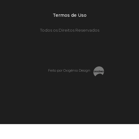
Termos de Uso
Todos os Direitos Reservados
Feito por Oxigênio Design