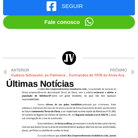
SEGUIR
Fale conosco
ANTERIOR
PRÓXIMO
Gustavo Schiavolin, ex-Palmeiras, jogará em evento beneficente neste sábado em Valinhos
Formandos de 1978 do Alves Aranha em Valinhos se reencontram
Últimas Notícias