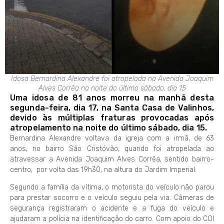
Idosa Bernardina Alexandre foi atropelada na Avenida Joaquim
Alves Corrêa na noite do último sábado, dia 15
Uma idosa de 81 anos morreu na manhã desta
segunda-feira, dia 17, na Santa Casa de Valinhos,
devido às múltiplas fraturas provocadas após
atropelamento na noite do último sábado, dia 15.
Bernardina Alexandre voltava da igreja com a irmã, de 63
anos, no bairro São Cristóvão, quando foi atropelada ao
atravessar a Avenida Joaquim Alves Corrêa, sentido bairro-
centro, por volta das 19h30, na altura do Jardim Imperial.
Segundo a família da vítima, o motorista do veículo não parou
para prestar socorro e o veículo seguiu pela via. Câmeras de
segurança registraram o acidente e a fuga do veículo e
ajudaram a polícia na identificação do carro. Com apoio do COI