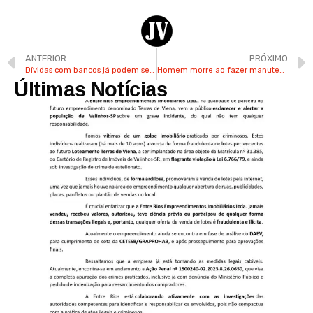
ANTERIOR
PRÓXIMO
Dívidas com bancos já podem ser negociadas com condições especiais
Homem morre ao fazer manutenção de elevador do Shopping Valinhos
Últimas Notícias