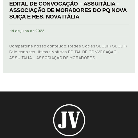
EDITAL DE CONVOCAÇÃO – ASSUITÁLIA –
ASSOCIAÇÃO DE MORADORES DO PQ NOVA
SUIÇA E RES. NOVA ITÁLIA
14 de julho de 2026
Compartilhe nosso conteúdo: Redes Socias SEGUIR SEGUIR
Fale conosco Últimas Notícias EDITAL DE CONVOCAÇÃO –
ASSUITÁLIA – ASSOCIAÇÃO DE MORADORES …