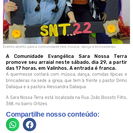
Evento aberto para a comunidade terá música, dança e brincadeiras
A Comunidade Evangélica Sara Nossa Terra
promove seu arraial neste sábado, dia 29, a partir
das 17 horas, em Valinhos. A entrada é franca.
A quermesse contará com música, dança, comidas típicas e
brincadeiras na sede a igreja, que tem à frente o pastor Dinho
Dallaqua e a pastora Alessandra Dallaqua.
A Sara Nossa Terra está localizada na Rua João Bissoto Filho,
368, no bairro Ortizes.
Compartilhe nosso conteúdo: