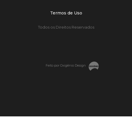
Termos de Uso
Todos os Direitos Reservados
Feito por Oxigênio Design