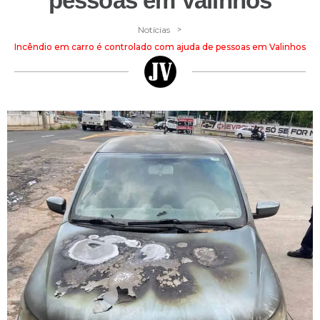
pessoas em Valinhos
>
Notícias
Incêndio em carro é controlado com ajuda de pessoas em Valinhos