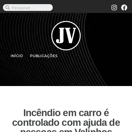
INÍCIO
PUBLICAÇÕES
Incêndio em carro é
controlado com ajuda de