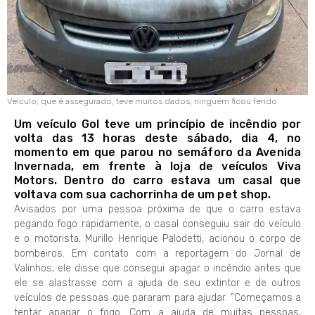
Veículo, que é assegurado, teve muitos dados; ninguém ficou ferido
Um veículo Gol teve um princípio de incêndio por
volta das 13 horas deste sábado, dia 4, no
momento em que parou no semáforo da Avenida
Invernada, em frente à loja de veículos Viva
Motors. Dentro do carro estava um casal que
voltava com sua cachorrinha de um pet shop.
Avisados por uma pessoa próxima de que o carro estava
pegando fogo rapidamente, o casal conseguiu sair do veículo
e o motorista, Murillo Henrique Palodetti, acionou o corpo de
bombeiros. Em contato com a reportagem do Jornal de
Valinhos, ele disse que consegui apagar o incêndio antes que
ele se alastrasse com a ajuda de seu extintor e de outros
veículos de pessoas que pararam para ajudar. ”Começamos a
tentar apagar o fogo. Com a ajuda de muitas pessoas,