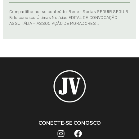
Compartilhe nosso conteúdo: Redes Socias SEGUIR SEGUIR
Fale conosco Últimas Notícias EDITAL DE CONVOCAÇÃO –
ASSUITÁLIA – ASSOCIAÇÃO DE MORADORES …
CONECTE-SE CONOSCO