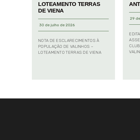
LOTEAMENTO TERRAS
ANT
DE VIENA
29 de
30 de julho de 2026
EDIT
ASSE
NOTA DE ESCLARECIMENTOS À
CLUB
POPULAÇÃO DE VALINHOS –
VALI
LOTEAMENTO TERRAS DE VIENA