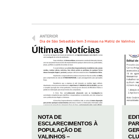
ANTERIOR
Dia de São Sebastião tem 3 missas na Matriz de Valinhos
Últimas Notícias
NOTA DE
EDI
ESCLARECIMENTOS À
PAR
POPULAÇÃO DE
GER
VALINHOS –
CLU