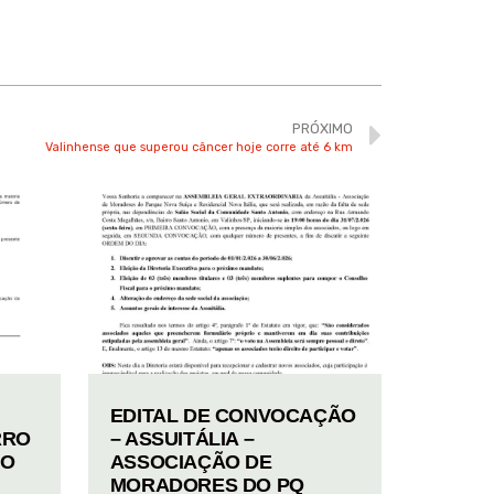
PRÓXIMO
Valinhense que superou câncer hoje corre até 6 km
EDITAL DE CONVOCAÇÃO
RRO
– ASSUITÁLIA –
TO
ASSOCIAÇÃO DE
MORADORES DO PQ