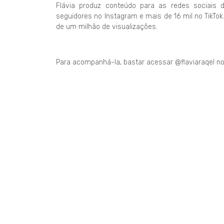
Flávia produz conteúdo para as redes sociais
seguidores no Instagram e mais de 16 mil no TikTo
de um milhão de visualizações.
Para acompanhá-la, bastar acessar @flaviaraqel no 