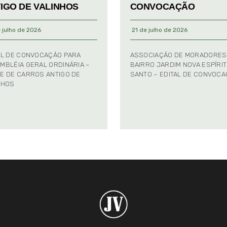
IGO DE VALINHOS
CONVOCAÇÃO
 julho de 2026
21 de julho de 2026
AL DE CONVOCAÇÃO PARA
ASSOCIAÇÃO DE MORADORES
MBLÉIA GERAL ORDINÁRIA –
BAIRRO JARDIM NOVA ESPÍRI
E DE CARROS ANTIGO DE
SANTO – EDITAL DE CONVOC
NHOS