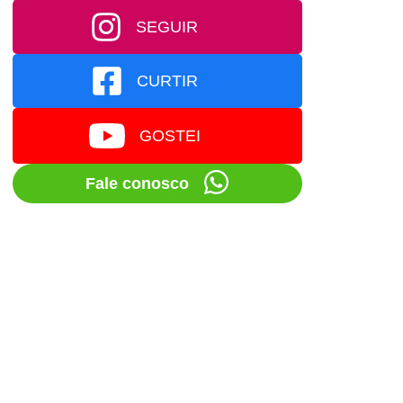
SEGUIR
CURTIR
GOSTEI
Fale conosco