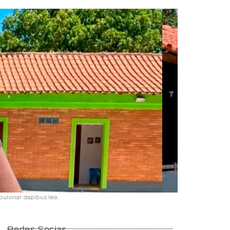
 pulvinar dapibus leo.
Redes Socias