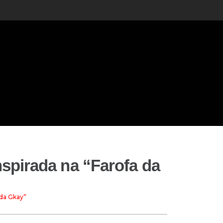
inspirada na “Farofa da
 da Gkay”