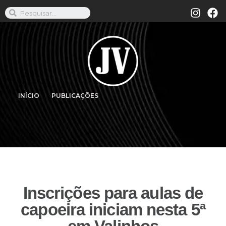
INÍCIO
PUBLICAÇÕES
Inscrições para aulas de
capoeira iniciam nesta 5ª