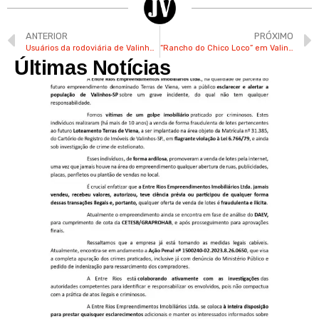
ANTERIOR
PRÓXIMO
Usuários da rodoviária de Valinhos pedem reforma de banheiros
“Rancho do Chico Loco” em Valinhos trazia artistas famosos
Últimas Notícias