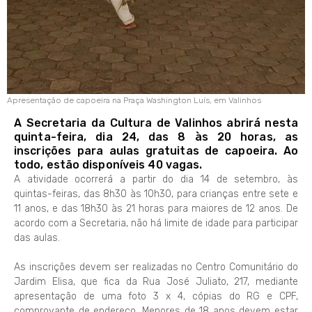
Apresentação de capoeira na Praça Washington Luís, em Valinhos
A Secretaria da Cultura de Valinhos abrirá nesta
quinta-feira, dia 24, das 8 às 20 horas, as
inscrições para aulas gratuitas de capoeira. Ao
todo, estão disponíveis 40 vagas.
A atividade ocorrerá a partir do dia 14 de setembro, às
quintas-feiras, das 8h30 às 10h30, para crianças entre sete e
11 anos, e das 18h30 às 21 horas para maiores de 12 anos. De
acordo com a Secretaria, não há limite de idade para participar
das aulas.
As inscrições devem ser realizadas no Centro Comunitário do
Jardim Elisa, que fica da Rua José Juliato, 217, mediante
apresentação de uma foto 3 x 4, cópias do RG e CPF,
comprovante de endereço. Menores de 18 anos devem estar