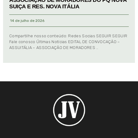
SUIÇA E RES. NOVA ITÁLIA
14 de julho de 2026
Compartilhe nosso conteúdo: Redes Socias SEGUIR SEGUIR
Fale conosco Últimas Notícias EDITAL DE CONVOCAÇÃO –
ASSUITÁLIA – ASSOCIAÇÃO DE MORADORES …