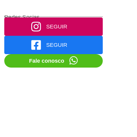
Redes Socias
SEGUIR
SEGUIR
Fale conosco