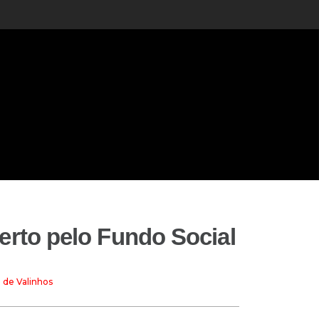
berto pelo Fundo Social
l de Valinhos