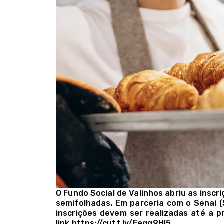
O Fundo Social de Valinhos abriu as inscr
semifolhadas. Em parceria com o Senai (
inscrições devem ser realizadas até a p
link https://cutt.ly/Feqg9Hl5.