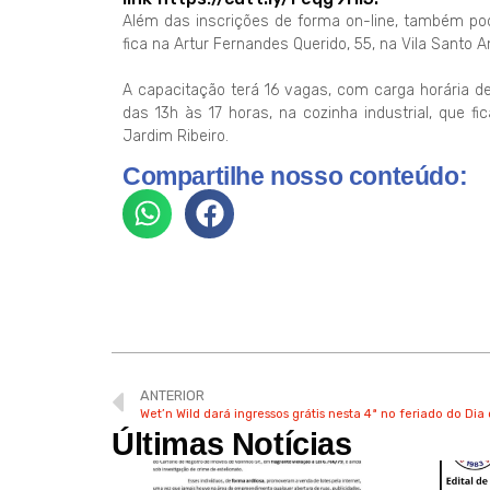
Além das inscrições de forma on-line, também pod
fica na Artur Fernandes Querido, 55, na Vila Santo A
A capacitação terá 16 vagas, com carga horária de
das 13h às 17 horas, na cozinha industrial, que fic
Jardim Ribeiro.
Compartilhe nosso conteúdo:
ANTERIOR
Wet’n Wild dará ingressos grátis nesta 4ª no feriado do Dia
Últimas Notícias