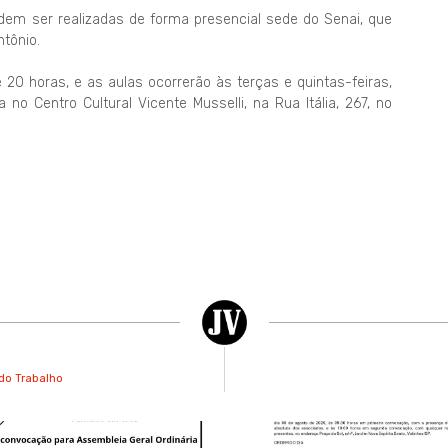
em ser realizadas de forma presencial sede do Senai, que
ntônio.
 20 horas, e as aulas ocorrerão às terças e quintas-feiras,
a no Centro Cultural Vicente Musselli, na Rua Itália, 267, no
 do Trabalho