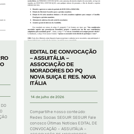
EDITAL DE CONVOCAÇÃO
RRO
– ASSUITÁLIA –
TO
ASSOCIAÇÃO DE
MORADORES DO PQ
NOVA SUIÇA E RES. NOVA
ITÁLIA
14 de julho de 2026
 DO
TO
Compartilhe nosso conteúdo:
AÇÃO
Redes Socias SEGUIR SEGUIR Fale
conosco Últimas Notícias EDITAL DE
CONVOCAÇÃO – ASSUITÁLIA –