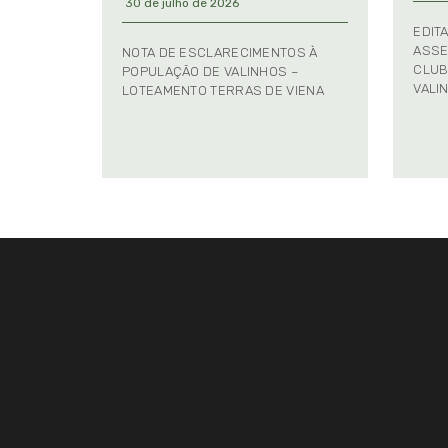
30 de julho de 2026
EDIT
ASSE
NOTA DE ESCLARECIMENTOS À
CLUB
POPULAÇÃO DE VALINHOS –
VALI
LOTEAMENTO TERRAS DE VIENA