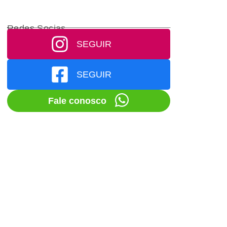
Redes Socias
SEGUIR
SEGUIR
Fale conosco