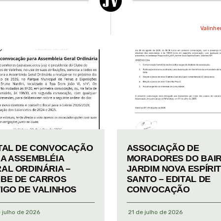
Valinhe
TAL DE CONVOCAÇÃO
ASSOCIAÇÃO DE
A ASSEMBLÉIA
MORADORES DO BAI
AL ORDINÁRIA –
JARDIM NOVA ESPÍRI
BE DE CARROS
SANTO – EDITAL DE
IGO DE VALINHOS
CONVOCAÇÃO
 julho de 2026
21 de julho de 2026