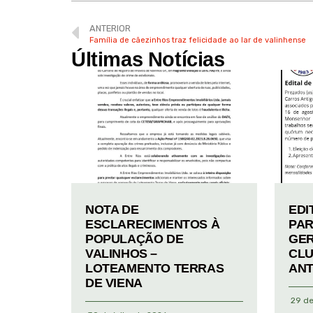
ANTERIOR
Família de cãezinhos traz felicidade ao lar de valinhense
Últimas Notícias
NOTA DE
EDI
ESCLARECIMENTOS À
PAR
POPULAÇÃO DE
GER
VALINHOS –
CLU
LOTEAMENTO TERRAS
ANT
DE VIENA
29 de