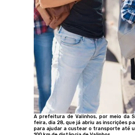
A prefeitura de Valinhos, por meio da 
feira, dia 28, que já abriu as inscrições
para ajudar a custear o transporte até u
100 km de distância de Valinhos.