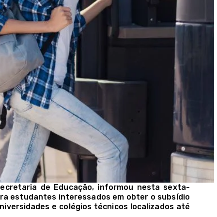
Secretaria de Educação, informou nesta sexta-
 para estudantes interessados em obter o subsídio
niversidades e colégios técnicos localizados até