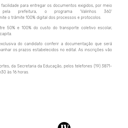
facilidade para entregar os documentos exigidos, por meio
ela prefeitura, o programa ‘Valinhos 360’
mite o trâmite 100% digital dos processos e protocolos.
re 50% e 100% do custo do transporte coletivo escolar,
capita.
exclusiva do candidato conferir a documentação que será
nhar os prazos estabelecidos no edital. As inscrições vão
rtes, da Secretaria da Educação, pelos telefones (19) 3871-
h30 às 16 horas.