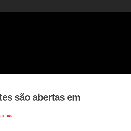
ntes são abertas em
alinhos