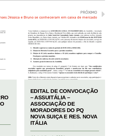
PRÓXIMO
nses Jéssica e Bruno se conheceram em caixa de mercado
EDITAL DE CONVOCAÇÃO
RRO
– ASSUITÁLIA –
TO
ASSOCIAÇÃO DE
MORADORES DO PQ
NOVA SUIÇA E RES. NOVA
ITÁLIA