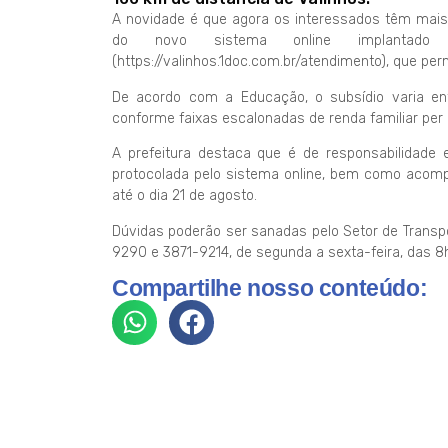
A novidade é que agora os interessados têm mais 
do novo sistema online implantado p
(https://valinhos.1doc.com.br/atendimento), que per
De acordo com a Educação, o subsídio varia ent
conforme faixas escalonadas de renda familiar per 
A prefeitura destaca que é de responsabilidade 
protocolada pelo sistema online, bem como acompa
até o dia 21 de agosto.
Dúvidas poderão ser sanadas pelo Setor de Transpo
9290 e 3871-9214, de segunda a sexta-feira, das 8
Compartilhe nosso conteúdo: