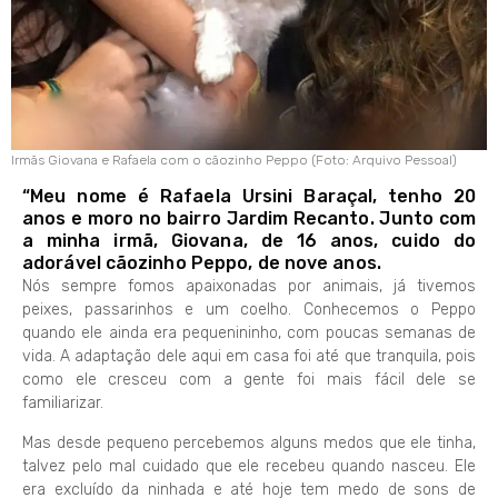
Irmãs Giovana e Rafaela com o cãozinho Peppo (Foto: Arquivo Pessoal)
“Meu nome é Rafaela Ursini Baraçal, tenho 20
anos e moro no bairro Jardim Recanto. Junto com
a minha irmã, Giovana, de 16 anos, cuido do
adorável cãozinho Peppo, de nove anos.
Nós sempre fomos apaixonadas por animais, já tivemos
peixes, passarinhos e um coelho. Conhecemos o Peppo
quando ele ainda era pequenininho, com poucas semanas de
vida. A adaptação dele aqui em casa foi até que tranquila, pois
como ele cresceu com a gente foi mais fácil dele se
familiarizar.
Mas desde pequeno percebemos alguns medos que ele tinha,
talvez pelo mal cuidado que ele recebeu quando nasceu. Ele
era excluído da ninhada e até hoje tem medo de sons de