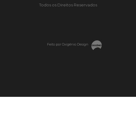
Todos os Direitos Reservados
Feito por Oxigênio Design