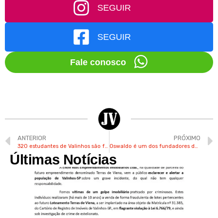
SEGUIR
SEGUIR
Fale conosco
ANTERIOR
PRÓXIMO
320 estudantes de Valinhos são formados no Proerd da PM
Oswaldo é um dos fundadores da Associação Afro-Brasileira de Valinhos
Últimas Notícias