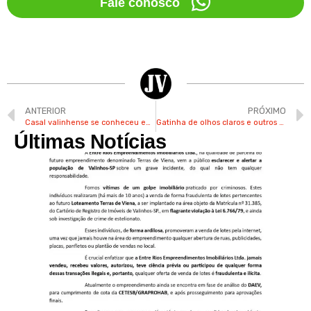
Fale conosco
ANTERIOR
PRÓXIMO
Casal valinhense se conheceu em igreja quando tinha 7 anos
Gatinha de olhos claros e outros pets buscam uma família para adotá-los
Últimas Notícias