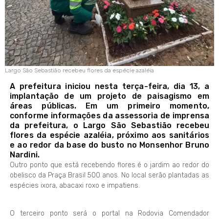
Largo São Sebastião recebeu flores da espécie azaléia
A prefeitura iniciou nesta terça-feira, dia 13, a
implantação de um projeto de paisagismo em
áreas públicas. Em um primeiro momento,
conforme informações da assessoria de imprensa
da prefeitura, o Largo São Sebastião recebeu
flores da espécie azaléia, próximo aos sanitários
e ao redor da base do busto no Monsenhor Bruno
Nardini.
Outro ponto que está recebendo flores é o jardim ao redor do
obelisco da Praça Brasil 500 anos. No local serão plantadas as
espécies ixora, abacaxi roxo e impatiens.
O terceiro ponto será o portal na Rodovia Comendador