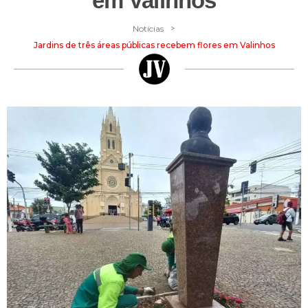
em Valinhos
>
Notícias
Jardins de três áreas públicas recebem flores em Valinhos