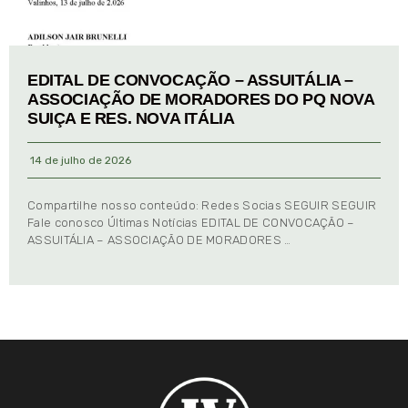
EDITAL DE CONVOCAÇÃO – ASSUITÁLIA –
ASSOCIAÇÃO DE MORADORES DO PQ NOVA
SUIÇA E RES. NOVA ITÁLIA
14 de julho de 2026
Compartilhe nosso conteúdo: Redes Socias SEGUIR SEGUIR
Fale conosco Últimas Notícias EDITAL DE CONVOCAÇÃO –
ASSUITÁLIA – ASSOCIAÇÃO DE MORADORES …